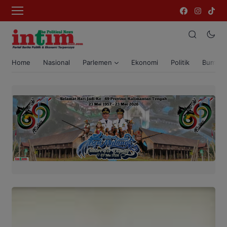
Home
Nasional
Parlemen
Ekonomi
Politik
Bumi T