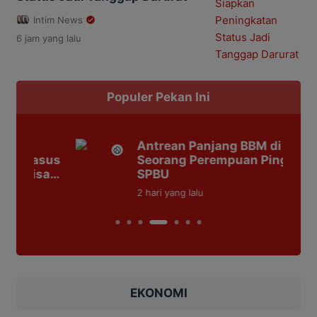
Intim News
6 jam
yang lalu
Populer Pekan Ini
Antrean Panjang BBM di Kobar,
asus
Seorang Perempuan Pingsan di
sa
SPBU
2 hari
yang lalu
EKONOMI