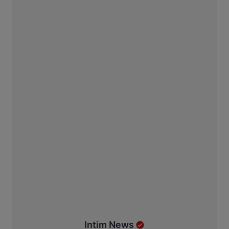
Intim News