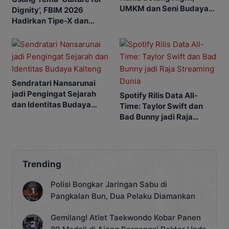
UMKM dan Seni Budaya
Dignity’, FBIM 2026
jadi Daya Tarik
Hadirkan Tipe-X dan
Ragam Budaya Khas
Kalteng
Sendratari Nansarunai
jadi Pengingat Sejarah
Spotify Rilis Data All-
dan Identitas Budaya
Time: Taylor Swift dan
Kalteng
Bad Bunny jadi Raja
Streaming Dunia
Trending
Polisi Bongkar Jaringan Sabu di
Pangkalan Bun, Dua Pelaku Diamankan
Gemilang! Atlet Taekwondo Kobar Panen