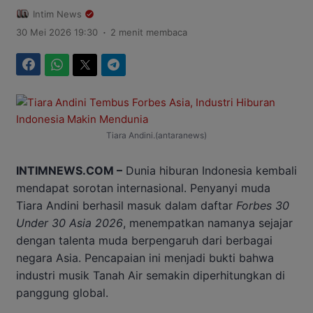
Intim News
.
30 Mei 2026 19:30
2 menit membaca
Facebook
WhatsApp
Twitter
Telegram
Tiara Andini.(antaranews)
INTIMNEWS.COM –
Dunia hiburan Indonesia kembali
mendapat sorotan internasional. Penyanyi muda
Tiara Andini berhasil masuk dalam daftar
Forbes 30
Under 30 Asia 2026
, menempatkan namanya sejajar
dengan talenta muda berpengaruh dari berbagai
negara Asia. Pencapaian ini menjadi bukti bahwa
industri musik Tanah Air semakin diperhitungkan di
panggung global.