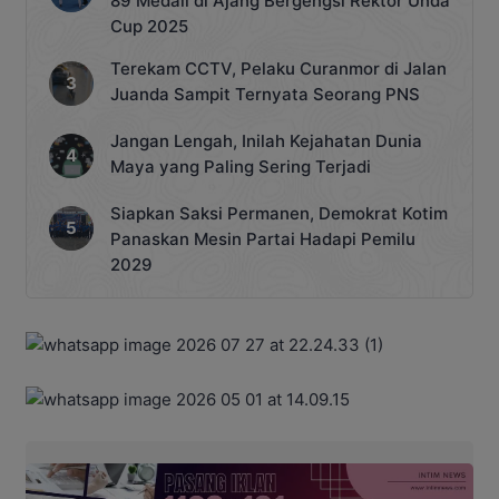
89 Medali di Ajang Bergengsi Rektor Unda
Cup 2025
Terekam CCTV, Pelaku Curanmor di Jalan
Juanda Sampit Ternyata Seorang PNS
Jangan Lengah, Inilah Kejahatan Dunia
Maya yang Paling Sering Terjadi
Siapkan Saksi Permanen, Demokrat Kotim
Panaskan Mesin Partai Hadapi Pemilu
2029