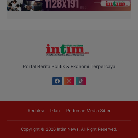
Portal Berita Politik & Ekonomi Terpercaya
Redaksi
Iklan
Pedoman Media Siber
Copyright © 2026
Intim News
. All Right Reserved.