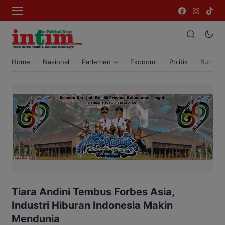
Home
Nasional
Parlemen
Ekonomi
Politik
Bumi T
Tiara Andini Tembus Forbes Asia,
Industri Hiburan Indonesia Makin
Mendunia