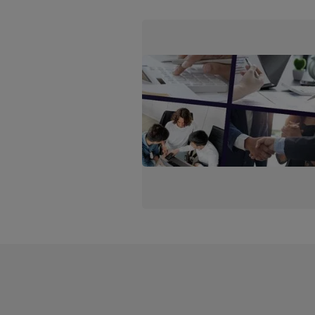
Penggerebekan […]