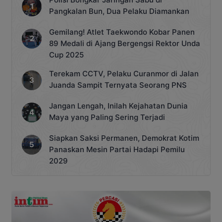
aturan dan petunjuk teknis yang […]
Pangkalan Bun, Dua Pelaku Diamankan
Gemilang! Atlet Taekwondo Kobar Panen
89 Medali di Ajang Bergengsi Rektor Unda
Cup 2025
Terekam CCTV, Pelaku Curanmor di Jalan
Juanda Sampit Ternyata Seorang PNS
Jangan Lengah, Inilah Kejahatan Dunia
Maya yang Paling Sering Terjadi
Siapkan Saksi Permanen, Demokrat Kotim
Panaskan Mesin Partai Hadapi Pemilu
2029