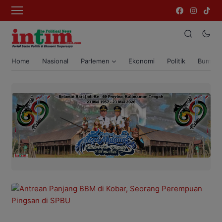
Home
Nasional
Parlemen
Ekonomi
Politik
Bumi T