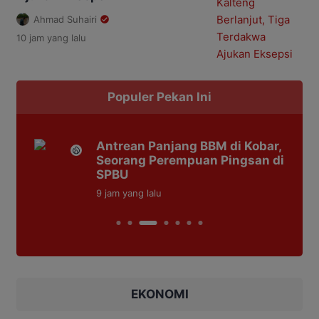
Ahmad Suhairi
10 jam
yang lalu
Populer Pekan Ini
Antrean Panjang BBM di Kobar,
asus
Seorang Perempuan Pingsan di
sa
SPBU
9 jam
yang lalu
EKONOMI