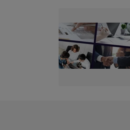
menentang keras rencana […]