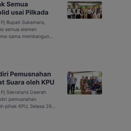
agai kawasan industri
jak Semua
id usai Pilkada
j Bupati Sukamara,
da semua elemen
rsama-sama membangun
it Gawi Barinjam usai
n suara ini selesai, mari
. Karena tanpa semangat
unan daerah kita ini tidak
7 November 2024. […]
diri Pemusnahan
at Suara oleh KPU
 Sekretaris Daerah
adiri pemusnahan
leh pihak KPU, Selasa 26
tor KPU Sukamara. Dalam
aerah menyatakan bahwa
alah langkah penting untuk