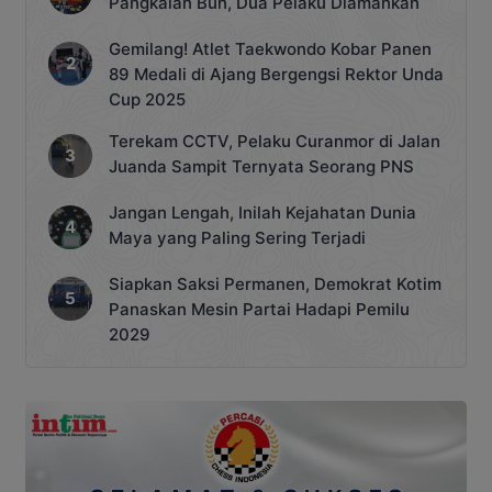
Pangkalan Bun, Dua Pelaku Diamankan
Gemilang! Atlet Taekwondo Kobar Panen
89 Medali di Ajang Bergengsi Rektor Unda
Cup 2025
Terekam CCTV, Pelaku Curanmor di Jalan
Juanda Sampit Ternyata Seorang PNS
Jangan Lengah, Inilah Kejahatan Dunia
Maya yang Paling Sering Terjadi
Siapkan Saksi Permanen, Demokrat Kotim
Panaskan Mesin Partai Hadapi Pemilu
2029