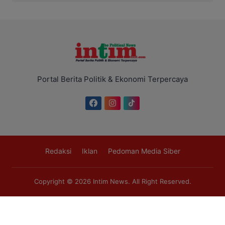
Portal Berita Politik & Ekonomi Terpercaya
Redaksi
Iklan
Pedoman Media Siber
Copyright © 2026
Intim News
. All Right Reserved.