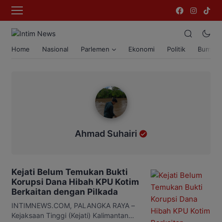
Home
Nasional
Parlemen
Ekonomi
Politik
Bumi T
Ahmad Suhairi
Ahmad Suhairi
Kejati Belum Temukan Bukti
Korupsi Dana Hibah KPU Kotim
Berkaitan dengan Pilkada
INTIMNEWS.COM, PALANGKA RAYA –
Kejaksaan Tinggi (Kejati) Kalimantan