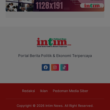
Portal Berita Politik & Ekonomi Terpercaya
Redaksi
Iklan
Pedoman Media Siber
Copyright © 2026
Intim News
. All Right Reserved.