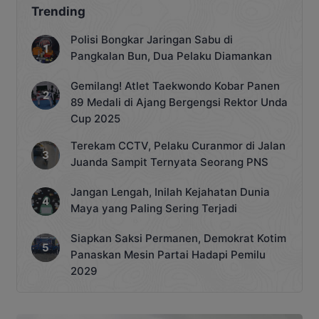
dunia, sementara dua personel polisi
Trending
hingga kini masih dalam pencarian.
Penggerebekan […]
Polisi Bongkar Jaringan Sabu di
Pangkalan Bun, Dua Pelaku Diamankan
Gemilang! Atlet Taekwondo Kobar Panen
89 Medali di Ajang Bergengsi Rektor Unda
Cup 2025
Terekam CCTV, Pelaku Curanmor di Jalan
Juanda Sampit Ternyata Seorang PNS
Jangan Lengah, Inilah Kejahatan Dunia
Maya yang Paling Sering Terjadi
Siapkan Saksi Permanen, Demokrat Kotim
Panaskan Mesin Partai Hadapi Pemilu
2029