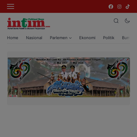
Home
Nasional
Parlemen
Ekonomi
Politik
Bumi T