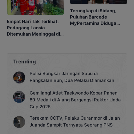
Terungkap di Sidang,
Puluhan Barcode
Empat Hari Tak Terlihat,
MyPertamina Diduga
Pedagang Lansia
untuk Pelangsiran BBM di
Ditemukan Meninggal di
Kobar
Barakan
Trending
Polisi Bongkar Jaringan Sabu di
Pangkalan Bun, Dua Pelaku Diamankan
Gemilang! Atlet Taekwondo Kobar Panen
89 Medali di Ajang Bergengsi Rektor Unda
Cup 2025
Terekam CCTV, Pelaku Curanmor di Jalan
Juanda Sampit Ternyata Seorang PNS