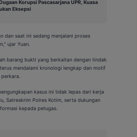
Dugaan Korupsi Pascasarjana UPR, Kuasa
ukan Eksepsi
n dan saat ini sedang menjalani proses
m,” ujar Yuan.
ah barang bukti yang berkaitan dengan tindak
 terus mendalami kronologi lengkap dan motif
 perkara.
ngungkapan kasus ini tidak lepas dari kerja
u, Satreskrim Polres Kotim, serta dukungan
formasi kepada petugas.