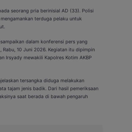
da seorang pria berinisial AD (33). Polisi
l mengamankan terduga pelaku untuk
ut.
isampaikan dalam konferensi pers yang
m, Rabu, 10 Juni 2026. Kegiatan itu dipimpin
n Irsyady mewakili Kapolres Kotim AKBP
jelaskan tersangka diduga melakukan
 tajam jenis badik. Dari hasil pemeriksaan
aksinya saat berada di bawah pengaruh