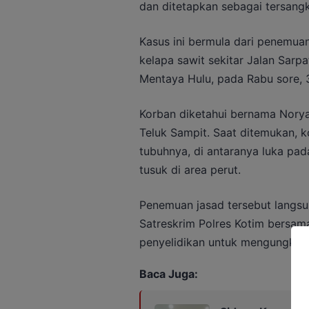
dan ditetapkan sebagai tersangk
Kasus ini bermula dari penemuan
kelapa sawit sekitar Jalan Sarp
Mentaya Hulu, pada Rabu sore, 
Korban diketahui bernama Nory
Teluk Sampit. Saat ditemukan, k
tubuhnya, di antaranya luka pada
tusuk di area perut.
Penemuan jasad tersebut langsu
Satreskrim Polres Kotim bersa
penyelidikan untuk mengungkap p
Baca Juga: