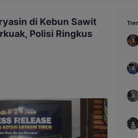
yasin di Kebun Sawit
Tre
kuak, Polisi Ringkus