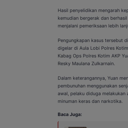
Hasil penyelidikan mengarah kepa
kemudian bergerak dan berhasi
menjalani pemeriksaan lebih lanj
Pengungkapan kasus tersebut d
digelar di Aula Lobi Polres Koti
Kabag Ops Polres Kotim AKP Yua
Resky Maulana Zulkarnain.
Dalam keterangannya, Yuan men
pembunuhan menggunakan senjata
awal, pelaku diduga melakukan 
minuman keras dan narkotika.
Baca Juga: