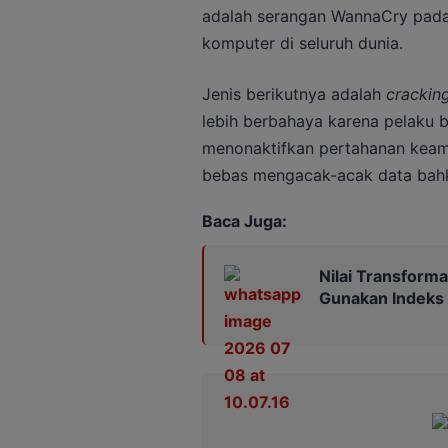
adalah serangan WannaCry pada
komputer di seluruh dunia.
Jenis berikutnya adalah
crackin
lebih berbahaya karena pelaku b
menonaktifkan pertahanan keam
bebas mengacak-acak data bah
Baca Juga:
Nilai Transformas
Gunakan Indeks