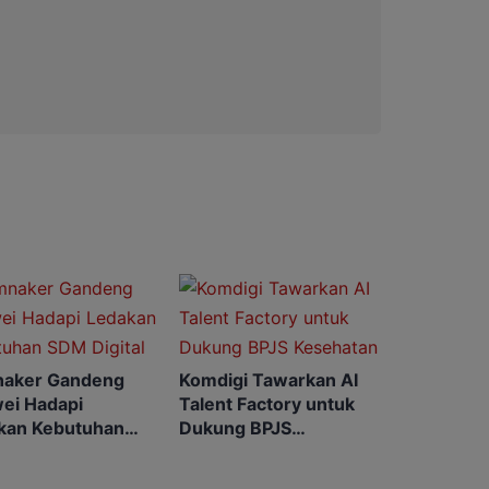
aker Gandeng
Komdigi Tawarkan AI
ei Hadapi
Talent Factory untuk
kan Kebutuhan
Dukung BPJS
igital
Kesehatan