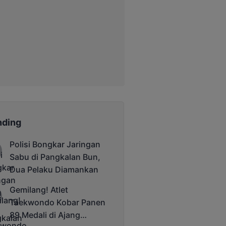
nding
Polisi Bongkar Jaringan
Sabu di Pangkalan Bun,
Dua Pelaku Diamankan
Gemilang! Atlet
Taekwondo Kobar Panen
89 Medali di Ajang