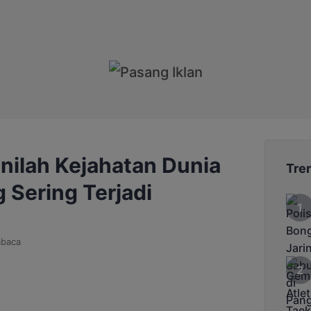
nilah Kejahatan Dunia
Tre
 Sering Terjadi
mbaca