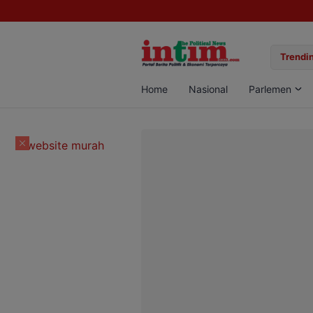
gan Sabu di Pangkalan Bun, Dua Pelaku Diamankan
Trendin
Home
Nasional
Parlemen