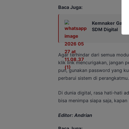
Baca Juga:
Kemnaker Gande
SDM Digital
Agar terhindar dari semua modus
klik link mencurigakan, jangan
pun, gunakan password yang kuat,
perbarui sistem di perangkatmu.
Di dunia digital, rasa hati-hati 
bisa menimpa siapa saja, kapan 
Editor: Andrian
Baca Juga: