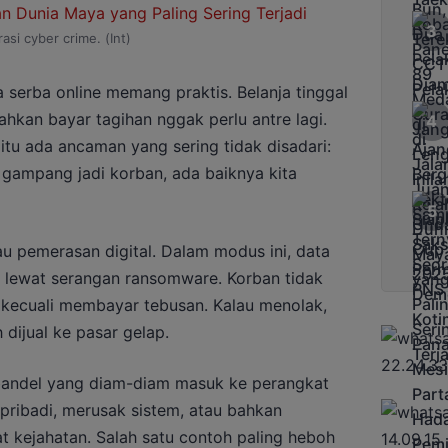
trasi cyber crime. (Int)
 serba online memang praktis. Belanja tinggal
bahkan bayar tagihan nggak perlu antre lagi.
itu ada ancaman yang sering tidak disadari:
k gampang jadi korban, ada baiknya kita
u pemerasan digital. Dalam modus ini, data
” lewat serangan ransomware. Korban tidak
 kecuali membayar tebusan. Kalau menolak,
dijual ke pasar gelap.
 bandel yang diam-diam masuk ke perangkat
 pribadi, merusak sistem, atau bahkan
t kejahatan. Salah satu contoh paling heboh