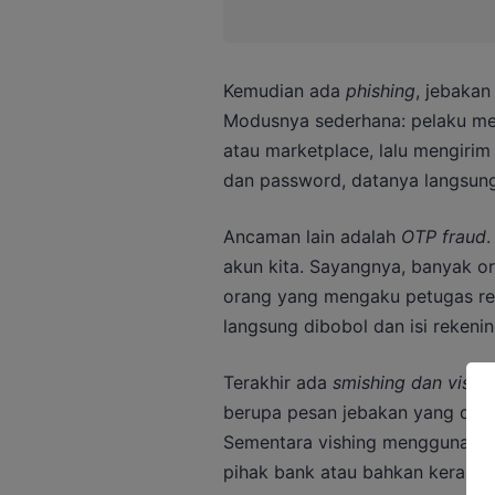
Kemudian ada
phishing
, jebakan
Modusnya sederhana: pelaku me
atau marketplace, lalu mengirim
dan password, datanya langsung
Ancaman lain adalah
OTP fraud
.
akun kita. Sayangnya, banyak o
orang yang mengaku petugas res
langsung dibobol dan isi rekenin
Terakhir ada
smishing dan vishi
berupa pesan jebakan yang disert
Sementara vishing menggunakan 
pihak bank atau bahkan keraba