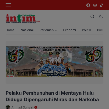
Home
Nasional
Parlemen
Ekonomi
Politik
Bumi T
Pelaku Pembunuhan di Mentaya Hulu
Diduga Dipengaruhi Miras dan Narkoba
Ahmad Suhairi