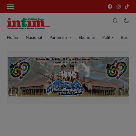
Home
Nasional
Parlemen
Ekonomi
Politik
Bumi T