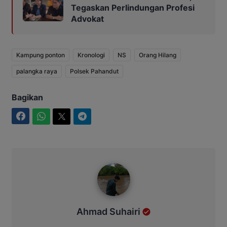
Tegaskan Perlindungan Profesi
Advokat
Kampung ponton
Kronologi
NS
Orang Hilang
palangka raya
Polsek Pahandut
Bagikan
Facebook
WhatsApp
Twitter
Telegram
Ahmad Suhairi
Ahmad Suhairi