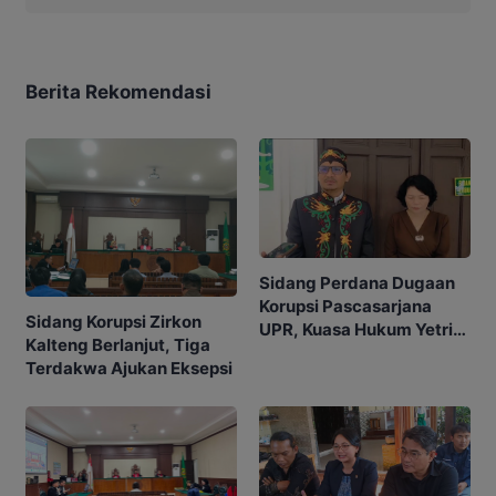
Berita Rekomendasi
Sidang Perdana Dugaan
Korupsi Pascasarjana
Sidang Korupsi Zirkon
UPR, Kuasa Hukum Yetrie
Kalteng Berlanjut, Tiga
Ajukan Eksepsi
Terdakwa Ajukan Eksepsi