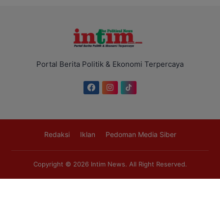
Portal Berita Politik & Ekonomi Terpercaya
Redaksi
Iklan
Pedoman Media Siber
Copyright © 2026
Intim News
. All Right Reserved.