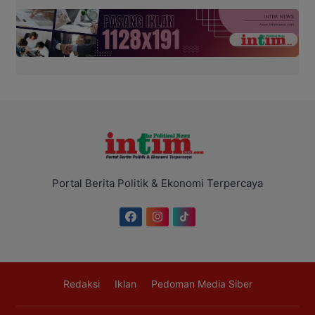
Portal Berita Politik & Ekonomi Terpercaya
Redaksi
Iklan
Pedoman Media Siber