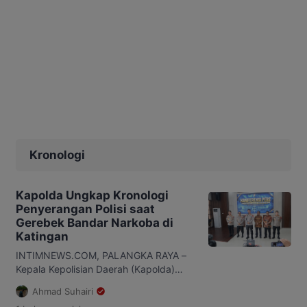
Kronologi
Kapolda Ungkap Kronologi
Penyerangan Polisi saat
Gerebek Bandar Narkoba di
Katingan
INTIMNEWS.COM, PALANGKA RAYA –
Kepala Kepolisian Daerah (Kapolda)
Kalimantan Tengah (Kalteng), Irjen Pol
Ahmad Suhairi
Iwan Kurniawan, memaparkan kronologi