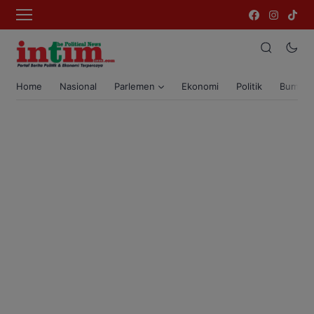
Home
Nasional
Parlemen
Ekonomi
Politik
Bumi T