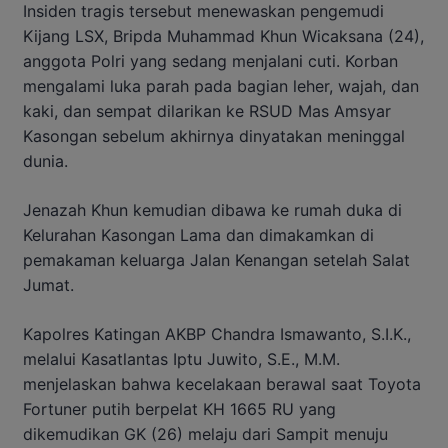
Insiden tragis tersebut menewaskan pengemudi
Kijang LSX, Bripda Muhammad Khun Wicaksana (24),
anggota Polri yang sedang menjalani cuti. Korban
mengalami luka parah pada bagian leher, wajah, dan
kaki, dan sempat dilarikan ke RSUD Mas Amsyar
Kasongan sebelum akhirnya dinyatakan meninggal
dunia.
Jenazah Khun kemudian dibawa ke rumah duka di
Kelurahan Kasongan Lama dan dimakamkan di
pemakaman keluarga Jalan Kenangan setelah Salat
Jumat.
Kapolres Katingan AKBP Chandra Ismawanto, S.I.K.,
melalui Kasatlantas Iptu Juwito, S.E., M.M.
menjelaskan bahwa kecelakaan berawal saat Toyota
Fortuner putih berpelat KH 1665 RU yang
dikemudikan GK (26) melaju dari Sampit menuju