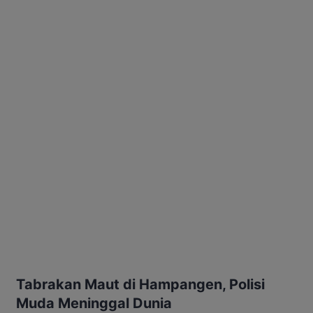
Tabrakan Maut di Hampangen, Polisi
Muda Meninggal Dunia