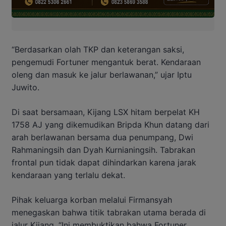
“Berdasarkan olah TKP dan keterangan saksi,
pengemudi Fortuner mengantuk berat. Kendaraan
oleng dan masuk ke jalur berlawanan,” ujar Iptu
Juwito.
Di saat bersamaan, Kijang LSX hitam berpelat KH
1758 AJ yang dikemudikan Bripda Khun datang dari
arah berlawanan bersama dua penumpang, Dwi
Rahmaningsih dan Dyah Kurnianingsih. Tabrakan
frontal pun tidak dapat dihindarkan karena jarak
kendaraan yang terlalu dekat.
Pihak keluarga korban melalui Firmansyah
menegaskan bahwa titik tabrakan utama berada di
jalur Kijang. “Ini membuktikan bahwa Fortuner