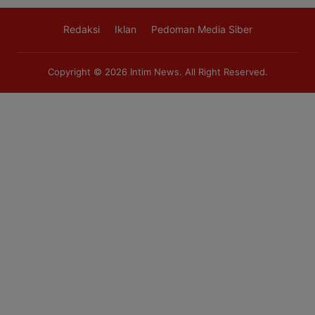
Redaksi
Iklan
Pedoman Media Siber
Copyright © 2026
Intim News
. All Right Reserved.