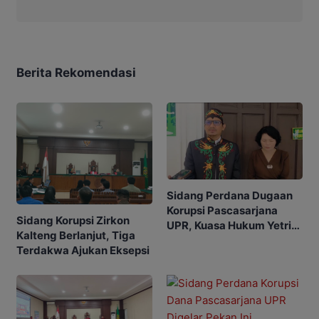
Berita Rekomendasi
Sidang Perdana Dugaan
Korupsi Pascasarjana
Sidang Korupsi Zirkon
UPR, Kuasa Hukum Yetrie
Kalteng Berlanjut, Tiga
Ajukan Eksepsi
Terdakwa Ajukan Eksepsi