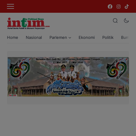
Home
Nasional
Parlemen
Ekonomi
Politik
Bumi T