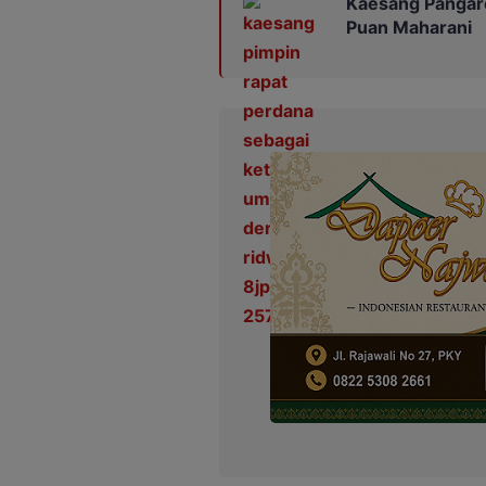
Kaesang Pangarep
Puan Maharani