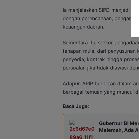
Ia menjelaskan SIPD menjadi sal
dengan perencanaan, pengangga
keuangan daerah.
Sementara itu, sektor pengadaa
tahapan mulai dari penyusunan 
penyedia, kontrak hingga pros
persoalan jika tidak diawasi den
Adapun APIP berperan dalam anali
berbagai temuan yang muncul d
Baca Juga:
Gubernur BI Me
Melemah, Ada A