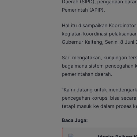
Daerah (SIPD), pengadaan baran
Pemerintah (APIP).
Hal itu disampaikan Koordinator 
kegiatan koordinasi pelaksanaan
Gubernur Kalteng, Senin, 8 Juni 
Sari mengatakan, kunjungan ters
bagaimana sistem pencegahan ko
pemerintahan daerah.
“Kami datang untuk mendengarka
pencegahan korupsi bisa secara 
tetapi masuk ke dalam proses ke
Baca Juga:
Menko Polkam K