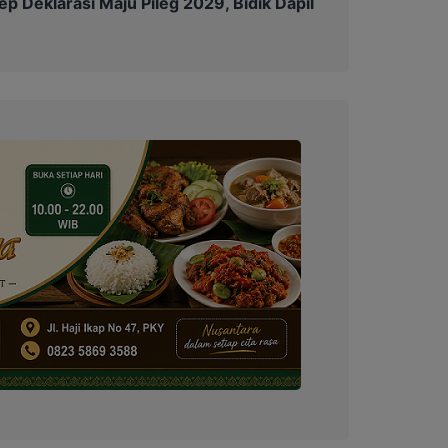
 Deklarasi Maju Pileg 2029, Bidik Dapil