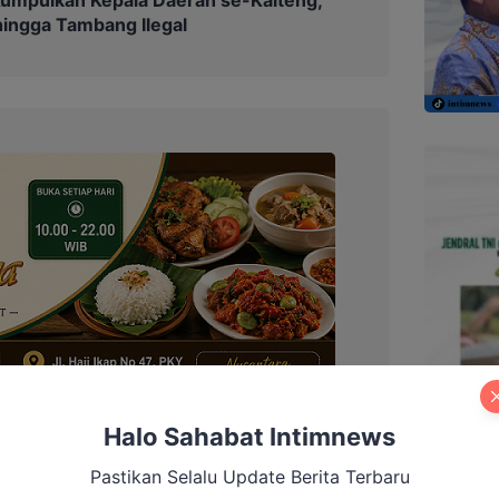
hingga Tambang Ilegal
Halo Sahabat Intimnews
Pastikan Selalu Update Berita Terbaru