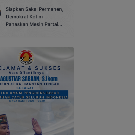
Terjadi
Siapkan Saksi Permanen,
Demokrat Kotim
Panaskan Mesin Partai
Hadapi Pemilu 2029