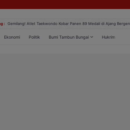
g :
Gemilang! Atlet Taekwondo Kobar Panen 89 Medali di Ajang Berge
Ekonomi
Politik
Bumi Tambun Bungai
Hukrim
Lif