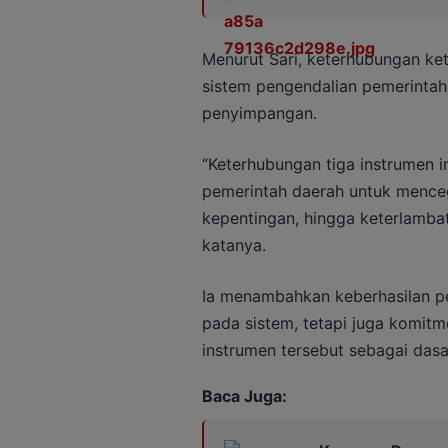
Menurut Sari, keterhubungan ke
sistem pengendalian pemerintah
penyimpangan.
“Keterhubungan tiga instrumen i
pemerintah daerah untuk mence
kepentingan, hingga keterlambat
katanya.
Ia menambahkan keberhasilan p
pada sistem, tetapi juga komi
instrumen tersebut sebagai dasa
Baca Juga: