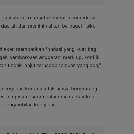
tiga instrumen tersebut dapat memperkuat
 daerah dan meminimalkan berbagai risiko
ni akan memberikan fondasi yang kuat bagi
gah pemborosan anggaran, mark up, konflik
an tindak lanjut terhadap temuan yang ada,”
encegahan korupsi tidak hanya bergantung
tmen pimpinan daerah dalam memanfaatkan
r pengambilan kebijakan.