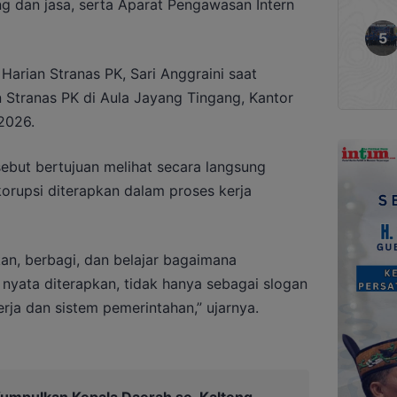
g dan jasa, serta Aparat Pengawasan Intern
Harian Stranas PK, Sari Anggraini saat
 Stranas PK di Aula Jayang Tingang, Kantor
2026.
ebut bertujuan melihat secara langsung
rupsi diterapkan dalam proses kerja
n, berbagi, dan belajar bagaimana
nyata diterapkan, tidak hanya sebagai slogan
rja dan sistem pemerintahan,” ujarnya.
umpulkan Kepala Daerah se-Kalteng,