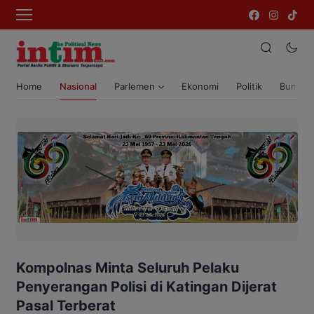
Home
Nasional
Parlemen
Ekonomi
Politik
Bumi T
Kompolnas Minta Seluruh Pelaku
Penyerangan Polisi di Katingan Dijerat
Pasal Terberat