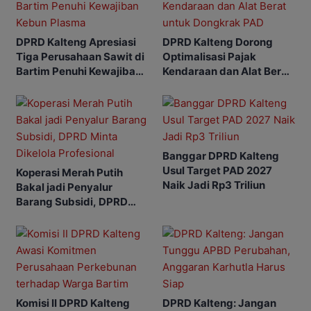
DPRD Kalteng Apresiasi
DPRD Kalteng Dorong
Tiga Perusahaan Sawit di
Optimalisasi Pajak
Bartim Penuhi Kewajiban
Kendaraan dan Alat Berat
Kebun Plasma
untuk Dongkrak PAD
Banggar DPRD Kalteng
Usul Target PAD 2027
Koperasi Merah Putih
Naik Jadi Rp3 Triliun
Bakal jadi Penyalur
Barang Subsidi, DPRD
Minta Dikelola Profesional
Komisi II DPRD Kalteng
DPRD Kalteng: Jangan