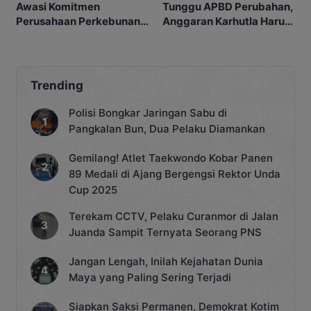
Awasi Komitmen
Tunggu APBD Perubahan,
Perusahaan Perkebunan
Anggaran Karhutla Harus
terhadap Warga Bartim
Siap
Trending
Polisi Bongkar Jaringan Sabu di
Pangkalan Bun, Dua Pelaku Diamankan
Gemilang! Atlet Taekwondo Kobar Panen
89 Medali di Ajang Bergengsi Rektor Unda
Cup 2025
Terekam CCTV, Pelaku Curanmor di Jalan
Juanda Sampit Ternyata Seorang PNS
Jangan Lengah, Inilah Kejahatan Dunia
Maya yang Paling Sering Terjadi
Siapkan Saksi Permanen, Demokrat Kotim