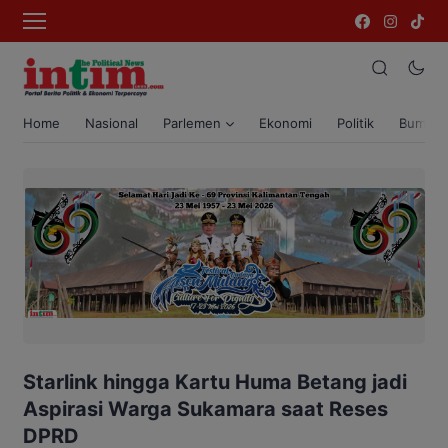
Home
Nasional
Parlemen
Ekonomi
Politik
Bumi T
Starlink hingga Kartu Huma Betang jadi
Aspirasi Warga Sukamara saat Reses
DPRD