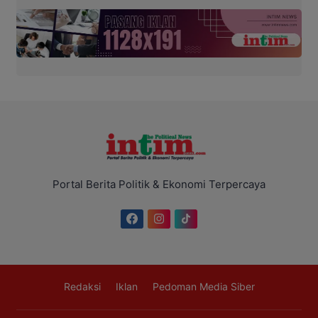
Portal Berita Politik & Ekonomi Terpercaya
Redaksi
Iklan
Pedoman Media Siber