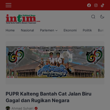
Home
Nasional
Parlemen
Ekonomi
Politik
Bumi T
PUPR Kalteng Bantah Cat Jalan Biru
Gagal dan Rugikan Negara
Ahmad Suhairi