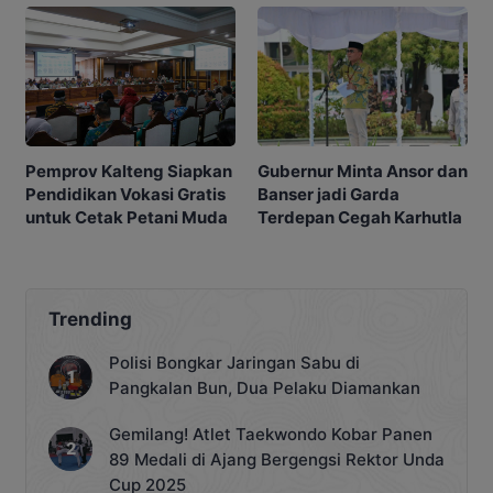
Gubernur Minta Ansor dan
Pemprov Kalteng Siapkan
Banser jadi Garda
Pendidikan Vokasi Gratis
Terdepan Cegah Karhutla
untuk Cetak Petani Muda
Trending
Polisi Bongkar Jaringan Sabu di
Pangkalan Bun, Dua Pelaku Diamankan
Gemilang! Atlet Taekwondo Kobar Panen
89 Medali di Ajang Bergengsi Rektor Unda
Cup 2025