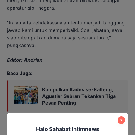
mengaku siap mengikuti aturan birokrasi sebagai
aparatur sipil negara.
“Kalau ada ketidaksesuaian tentu menjadi tanggung
jawab kami untuk memperbaiki. Soal jabatan, saya
siap ditempatkan di mana saja sesuai aturan,”
pungkasnya.
Editor: Andrian
Baca Juga:
Kumpulkan Kades se-Kalteng,
Agustiar Sabran Tekankan Tiga
Pesan Penting
DPUPR Kalteng
Jalan Cat Biru
Jalan Marka Biru
Halo Sahabat Intimnews
Kalteng