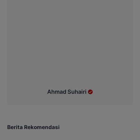
Ahmad Suhairi
Berita Rekomendasi