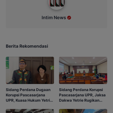
Intim News
Berita Rekomendasi
Sidang Perdana Korupsi
Sidang Perdana Dugaan
Pascasarjana UPR, Jaksa
Korupsi Pascasarjana
Dakwa Yetrie Rugikan
UPR, Kuasa Hukum Yetrie
Negara Rp2,4 Miliar
Ajukan Eksepsi