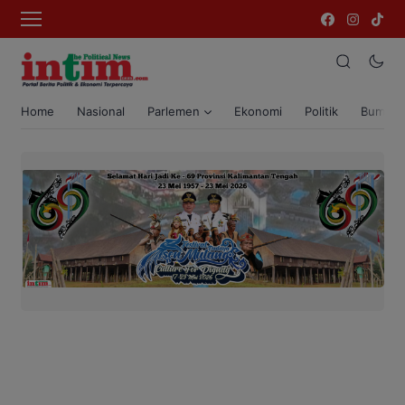
Home
Nasional
Parlemen
Ekonomi
Politik
Bumi T