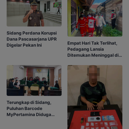
Sidang Perdana Korupsi
Dana Pascasarjana UPR
Empat Hari Tak Terlihat,
Digelar Pekan Ini
Pedagang Lansia
Ditemukan Meninggal di
Barakan
Terungkap di Sidang,
Puluhan Barcode
MyPertamina Diduga
untuk Pelangsiran BBM di
Kobar