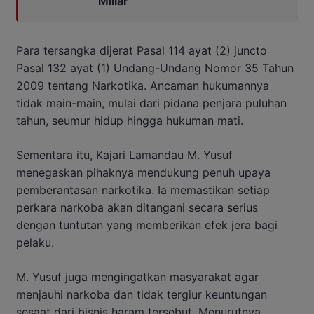
Miliar
Para tersangka dijerat Pasal 114 ayat (2) juncto
Pasal 132 ayat (1) Undang-Undang Nomor 35 Tahun
2009 tentang Narkotika. Ancaman hukumannya
tidak main-main, mulai dari pidana penjara puluhan
tahun, seumur hidup hingga hukuman mati.
Sementara itu, Kajari Lamandau M. Yusuf
menegaskan pihaknya mendukung penuh upaya
pemberantasan narkotika. Ia memastikan setiap
perkara narkoba akan ditangani secara serius
dengan tuntutan yang memberikan efek jera bagi
pelaku.
M. Yusuf juga mengingatkan masyarakat agar
menjauhi narkoba dan tidak tergiur keuntungan
sesaat dari bisnis haram tersebut. Menurutnya,