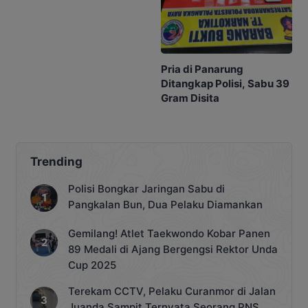
Pria di Panarung
Ditangkap Polisi, Sabu 39
Gram Disita
Trending
Polisi Bongkar Jaringan Sabu di
Pangkalan Bun, Dua Pelaku Diamankan
Gemilang! Atlet Taekwondo Kobar Panen
89 Medali di Ajang Bergengsi Rektor Unda
Cup 2025
Terekam CCTV, Pelaku Curanmor di Jalan
Juanda Sampit Ternyata Seorang PNS