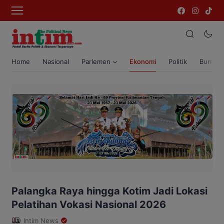
Home
Nasional
Parlemen
Ekonomi
Politik
Bumi T
Palangka Raya hingga Kotim Jadi Lokasi
Pelatihan Vokasi Nasional 2026
Intim News