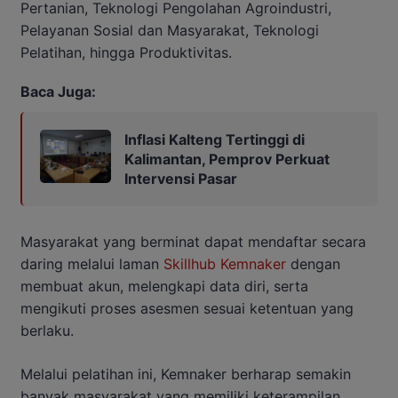
Pertanian, Teknologi Pengolahan Agroindustri,
Pelayanan Sosial dan Masyarakat, Teknologi
Pelatihan, hingga Produktivitas.
Baca Juga:
Inflasi Kalteng Tertinggi di
Kalimantan, Pemprov Perkuat
Intervensi Pasar
Masyarakat yang berminat dapat mendaftar secara
daring melalui laman
Skillhub Kemnaker
dengan
membuat akun, melengkapi data diri, serta
mengikuti proses asesmen sesuai ketentuan yang
berlaku.
Melalui pelatihan ini, Kemnaker berharap semakin
banyak masyarakat yang memiliki keterampilan