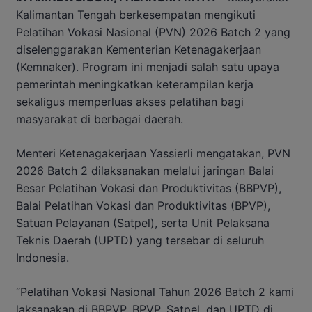
Kalimantan Tengah berkesempatan mengikuti
Pelatihan Vokasi Nasional (PVN) 2026 Batch 2 yang
diselenggarakan Kementerian Ketenagakerjaan
(Kemnaker). Program ini menjadi salah satu upaya
pemerintah meningkatkan keterampilan kerja
sekaligus memperluas akses pelatihan bagi
masyarakat di berbagai daerah.
Menteri Ketenagakerjaan Yassierli mengatakan, PVN
2026 Batch 2 dilaksanakan melalui jaringan Balai
Besar Pelatihan Vokasi dan Produktivitas (BBPVP),
Balai Pelatihan Vokasi dan Produktivitas (BPVP),
Satuan Pelayanan (Satpel), serta Unit Pelaksana
Teknis Daerah (UPTD) yang tersebar di seluruh
Indonesia.
“Pelatihan Vokasi Nasional Tahun 2026 Batch 2 kami
laksanakan di BBPVP, BPVP, Satpel, dan UPTD di