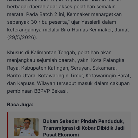
berbagai daerah agar akses pelatihan semakin
merata. Pada Batch 2 ini, Kemnaker menargetkan
sebanyak 30 ribu peserta,” ujar Yassierli dalam
keterangannya melalui Biro Humas Kemnaker, Jumat
(29/5/2026).
Khusus di Kalimantan Tengah, pelatihan akan
menjangkau sejumlah daerah, yakni Kota Palangka
Raya, Kabupaten Katingan, Seruyan, Sukamara,
Barito Utara, Kotawaringin Timur, Kotawaringin Barat,
dan Kapuas. Wilayah tersebut masuk dalam cakupan
pembinaan BBPVP Bekasi.
Baca Juga:
Bukan Sekedar Pindah Penduduk,
Transmigrasi di Kobar Dibidik Jadi
Pusat Ekonomi