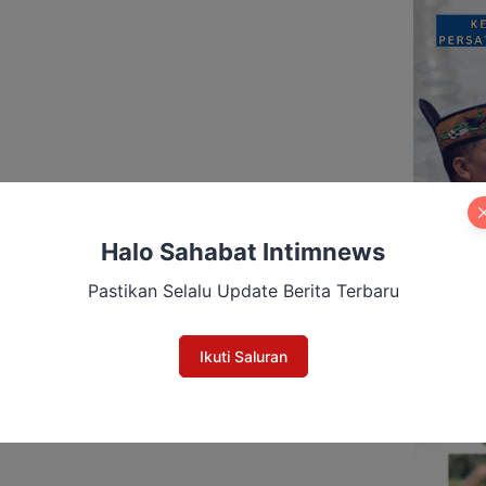
Halo Sahabat Intimnews
Pastikan Selalu Update Berita Terbaru
Ikuti Saluran