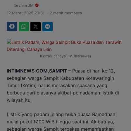
Ibrahim JM
.
12 Maret 2025 23:31
2 menit membaca
Facebook
WhatsApp
Twitter
Telegram
Ilustrasi cahaya lilin. (Istimewa)
INTIMNEWS.COM,SAMPIT –
Puasa di hari ke 12,
sebagian warga Sampit Kabupaten Kotawaringin
Timur (Kotim) harus merasakan suasana yang
berbeda dari biasanya akibat pemadaman listrik di
wilayah itu.
Listrik yang padam jelang buka puasa Ramadhan
mulai pukul 17.00 WIB hingga saat ini. Akibatnya,
sebagian warga Sampit terpaksa memanfaatkan