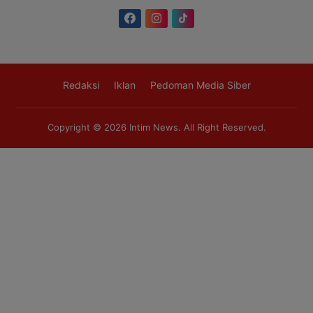
Redaksi
Iklan
Pedoman Media Siber
Copyright © 2026
Intim News
. All Right Reserved.