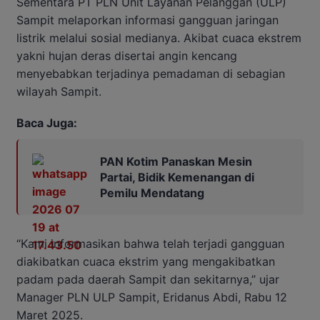
Sementara PT PLN Unit Layanan Pelanggan (ULP)
Sampit melaporkan informasi gangguan jaringan
listrik melalui sosial medianya. Akibat cuaca ekstrem
yakni hujan deras disertai angin kencang
menyebabkan terjadinya pemadaman di sebagian
wilayah Sampit.
Baca Juga:
PAN Kotim Panaskan Mesin
Partai, Bidik Kemenangan di
Pemilu Mendatang
“Kami informasikan bahwa telah terjadi gangguan
diakibatkan cuaca ekstrim yang mengakibatkan
padam pada daerah Sampit dan sekitarnya,” ujar
Manager PLN ULP Sampit, Eridanus Abdi, Rabu 12
Maret 2025.