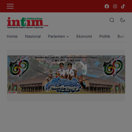
Home
Nasional
Parlemen
Ekonomi
Politik
Bumi T