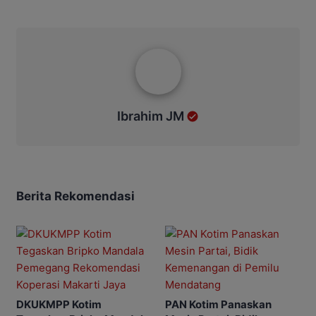
Ibrahim JM
Ibrahim JM
Berita Rekomendasi
DKUKMPP Kotim
PAN Kotim Panaskan