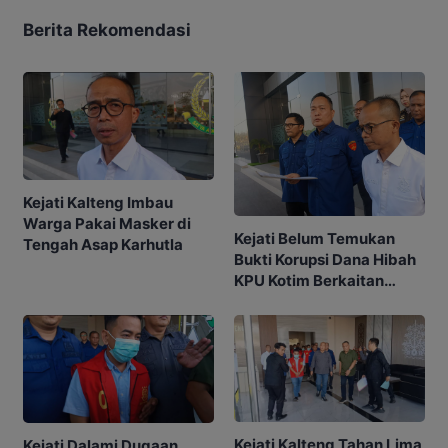
Berita Rekomendasi
Kejati Kalteng Imbau
Warga Pakai Masker di
Kejati Belum Temukan
Tengah Asap Karhutla
Bukti Korupsi Dana Hibah
KPU Kotim Berkaitan
dengan Pilkada
Kejati Kalteng Tahan Lima
Kejati Dalami Dugaan