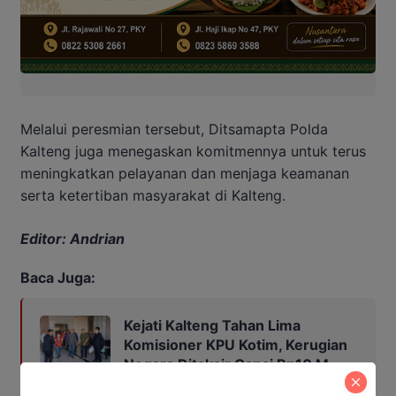
Melalui peresmian tersebut, Ditsamapta Polda
Kalteng juga menegaskan komitmennya untuk terus
meningkatkan pelayanan dan menjaga keamanan
serta ketertiban masyarakat di Kalteng.
Editor: Andrian
Baca Juga:
Kejati Kalteng Tahan Lima
Komisioner KPU Kotim, Kerugian
Negara Ditaksir Capai Rp10 M