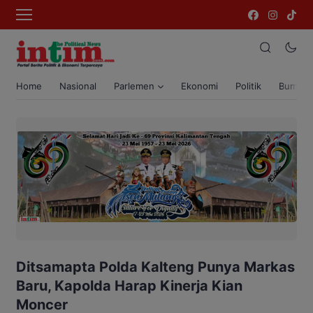
Home
Nasional
Parlemen
Ekonomi
Politik
Bumi T
Ditsamapta Polda Kalteng Punya Markas
Baru, Kapolda Harap Kinerja Kian
Moncer