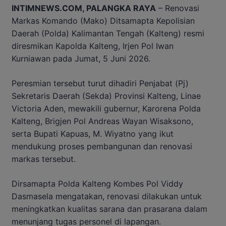
INTIMNEWS.COM, PALANGKA RAYA
– Renovasi
Markas Komando (Mako) Ditsamapta Kepolisian
Daerah (Polda) Kalimantan Tengah (Kalteng) resmi
diresmikan Kapolda Kalteng, Irjen Pol Iwan
Kurniawan pada Jumat, 5 Juni 2026.
Peresmian tersebut turut dihadiri Penjabat (Pj)
Sekretaris Daerah (Sekda) Provinsi Kalteng, Linae
Victoria Aden, mewakili gubernur, Karorena Polda
Kalteng, Brigjen Pol Andreas Wayan Wisaksono,
serta Bupati Kapuas, M. Wiyatno yang ikut
mendukung proses pembangunan dan renovasi
markas tersebut.
Dirsamapta Polda Kalteng Kombes Pol Viddy
Dasmasela mengatakan, renovasi dilakukan untuk
meningkatkan kualitas sarana dan prasarana dalam
menunjang tugas personel di lapangan.