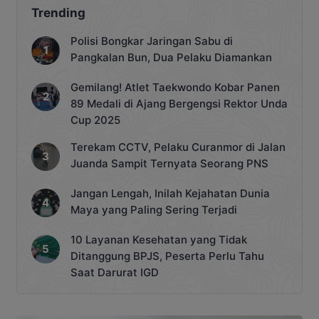
Katingan, Jumat, 3 Juli 2026. Patroli
Trending
tersebut dilakukan bersama sejumlah
pejabat […]
Polisi Bongkar Jaringan Sabu di
Pangkalan Bun, Dua Pelaku Diamankan
Gemilang! Atlet Taekwondo Kobar Panen
89 Medali di Ajang Bergengsi Rektor Unda
Cup 2025
Terekam CCTV, Pelaku Curanmor di Jalan
Juanda Sampit Ternyata Seorang PNS
Jangan Lengah, Inilah Kejahatan Dunia
Maya yang Paling Sering Terjadi
10 Layanan Kesehatan yang Tidak
Ditanggung BPJS, Peserta Perlu Tahu
Saat Darurat IGD