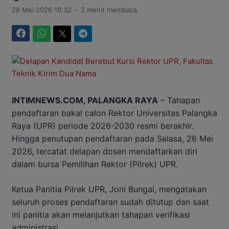
.
28 Mei 2026 18:32
2 menit membaca
Facebook
WhatsApp
Twitter
Telegram
INTIMNEWS.COM, PALANGKA RAYA
– Tahapan
pendaftaran bakal calon Rektor Universitas Palangka
Raya (UPR) periode 2026-2030 resmi berakhir.
Hingga penutupan pendaftaran pada Selasa, 26 Mei
2026, tercatat delapan dosen mendaftarkan diri
dalam bursa Pemilihan Rektor (Pilrek) UPR.
Ketua Panitia Pilrek UPR, Joni Bungai, mengatakan
seluruh proses pendaftaran sudah ditutup dan saat
ini panitia akan melanjutkan tahapan verifikasi
administrasi.