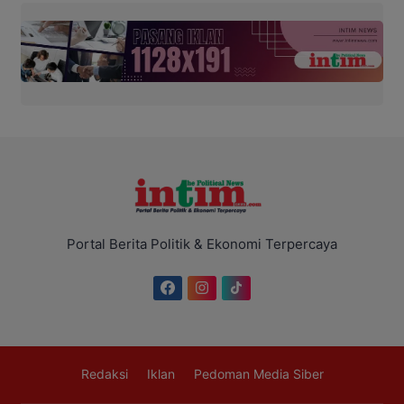
Portal Berita Politik & Ekonomi Terpercaya
Redaksi
Iklan
Pedoman Media Siber