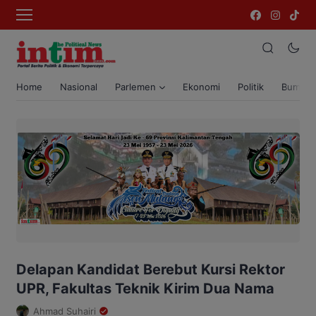
Home
Nasional
Parlemen
Ekonomi
Politik
Bumi T
Delapan Kandidat Berebut Kursi Rektor
UPR, Fakultas Teknik Kirim Dua Nama
Ahmad Suhairi