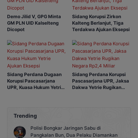
Demo Jilid V, GPG Minta
Sidang Korupsi Zirkon
GM PLN UID Kalselteng
Kalteng Berlanjut, Tiga
Dicopot
Terdakwa Ajukan Eksepsi
Sidang Perdana Dugaan
Sidang Perdana Korupsi
Korupsi Pascasarjana
Pascasarjana UPR, Jaksa
UPR, Kuasa Hukum Yetrie
Dakwa Yetrie Rugikan
Ajukan Eksepsi
Negara Rp2,4 Miliar
Trending
Polisi Bongkar Jaringan Sabu di
Pangkalan Bun, Dua Pelaku Diamankan