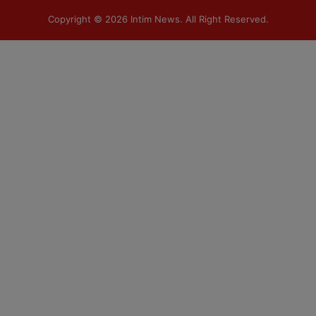
Copyright © 2026
Intim News
. All Right Reserved.