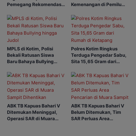
Pemegang Rekomendasi
Kemenangan di Pemilu
Koperasi Makarti Jaya
Mendatang
MPLS di Kotim, Polisi
Polres Kotim Ringkus
Bekali Ratusan Siswa
Terduga Pengedar Sabu,
Baru Bahaya Bullying
Sita 15,65 Gram dari
hingga Judol
Rumah di Ketapang
ABK TB Kapuas Bahari V
ABK TB Kapuas Bahari V
Ditemukan Meninggal,
Belum Ditemukan, Tim
Operasi SAR di Muara
SAR Perluas Area
Sampit Dihentikan
Pencarian di Muara
Sampit