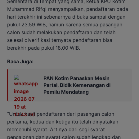
Sementara di tempat yang sama, ketua KPU Kotim
Muhammad Rifqi menyampaikan, pendaftaran pada
hari terakhir ini sebenarnya dibuka sampai dengan
pukul 23.59 WIB, namun karena semua pasangan
calon sudah melakukan pendaftaran dan telah
selesai diverifikasi ternyata pendaftaran bisa
berakhir pada pukul 18.00 WIB.
Baca Juga:
PAN Kotim Panaskan Mesin
Partai, Bidik Kemenangan di
Pemilu Mendatang
“Untuk hasil pendaftaran dari pasangan calon
pertama, kedua dan ketiga itu telah dinyatakan
memenuhi syarat. Artinya dari segi syarat
pencalonan dan syarat calon sudah lengkap dan