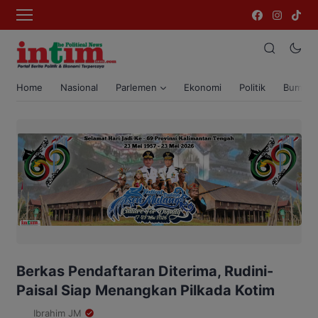
Home
Nasional
Parlemen
Ekonomi
Politik
Bumi T
Berkas Pendaftaran Diterima, Rudini-
Paisal Siap Menangkan Pilkada Kotim
Ibrahim JM