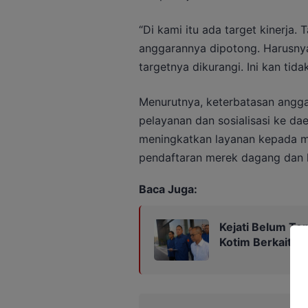
“Di kami itu ada target kinerja. 
anggarannya dipotong. Harusnya
targetnya dikurangi. Ini kan tida
Menurutnya, keterbatasan angg
pelayanan dan sosialisasi ke dae
meningkatkan layanan kepada 
pendaftaran merek dagang dan k
Baca Juga:
Kejati Belum Te
Kotim Berkaitan