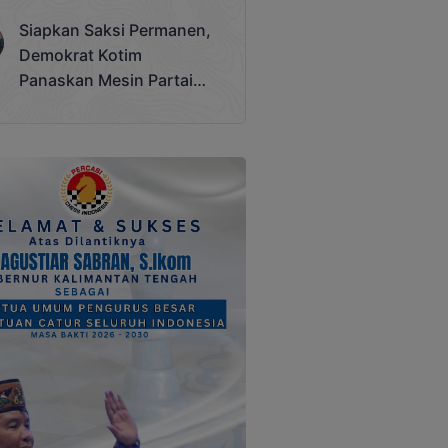
Terjadi
Siapkan Saksi Permanen,
Demokrat Kotim
Panaskan Mesin Partai
Hadapi Pemilu 2029