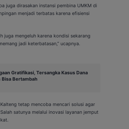
pa juga dirasakan instansi pembina UMKM di
ingan menjadi terbatas karena efisiensi
h juga mengeluh karena kondisi sekarang
memang jadi keterbatasan,” ucapnya.
gaan Gratifikasi, Tersangka Kasus Dana
 Bisa Bertambah
Kalteng tetap mencoba mencari solusi agar
 Salah satunya melalui inovasi layanan jemput
kat.