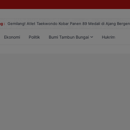
g :
Gemilang! Atlet Taekwondo Kobar Panen 89 Medali di Ajang Berge
Ekonomi
Politik
Bumi Tambun Bungai
Hukrim
Lif