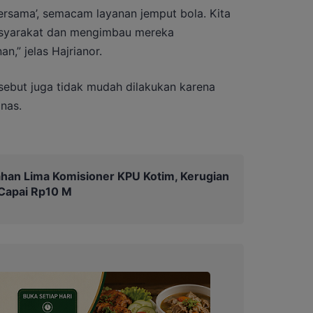
Bersama’, semacam layanan jemput bola. Kita
masyarakat dan mengimbau mereka
,” jelas Hajrianor.
sebut juga tidak mudah dilakukan karena
nas.
Tahan Lima Komisioner KPU Kotim, Kerugian
 Capai Rp10 M