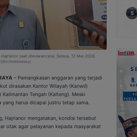
Hajrianor saat diwawancarai, Selasa, 12 Mei 2026.
(Shr/Intimnews)
RAYA
– Pemangkasan anggaran yang terjadi
ikut dirasakan Kantor Wilayah (Kanwil)
Kalimantan Tengah (Kalteng). Meski
 yang harus dicapai justru tetap sama.
, Hajrianor mengatakan, kondisi tersebut
r otak agar pelayanan kepada masyarakat