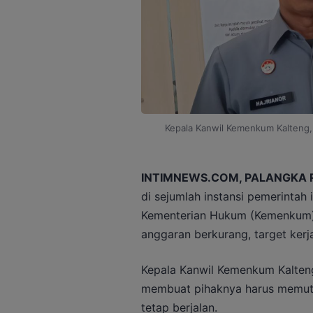
Kepala Kanwil Kemenkum Kalteng, 
INTIMNEWS.COM, PALANGKA 
di sejumlah instansi pemerintah 
Kementerian Hukum (Kemenkum) 
anggaran berkurang, target kerja
Kepala Kanwil Kemenkum Kalteng
membuat pihaknya harus memuta
tetap berjalan.