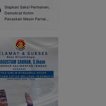
Terjadi
Siapkan Saksi Permanen,
Demokrat Kotim
Panaskan Mesin Partai
Hadapi Pemilu 2029