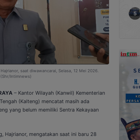
ajrianor, saat diwawancarai, Selasa, 12 Mei 2026.
(Shr/Intimnews)
RAYA
– Kantor Wilayah (Kanwil) Kementerian
engah (Kalteng) mencatat masih ada
teng yang belum memiliki Sentra Kekayaan
 Hajrianor, mengatakan saat ini baru 28