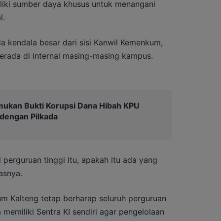
iki sumber daya khusus untuk menangani
l.
da kendala besar dari sisi Kanwil Kemenkum,
erada di internal masing-masing kampus.
mukan Bukti Korupsi Dana Hibah KPU
 dengan Pilkada
l perguruan tinggi itu, apakah itu ada yang
asnya.
m Kalteng tetap berharap seluruh perguruan
a memiliki Sentra KI sendiri agar pengelolaan