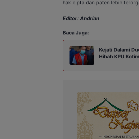
hak cipta dan paten lebih terorga
Editor: Andrian
Baca Juga:
Kejati Dalami Du
Hibah KPU Kotim