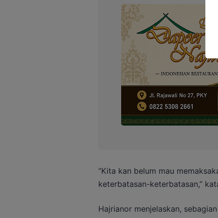
“Kita kan belum mau memaksaka
keterbatasan-keterbatasan,” kat
Hajrianor menjelaskan, sebagian