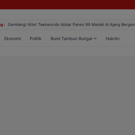
g :
Gemilang! Atlet Taekwondo Kobar Panen 89 Medali di Ajang Berge
Ekonomi
Politik
Bumi Tambun Bungai
Hukrim
Lif