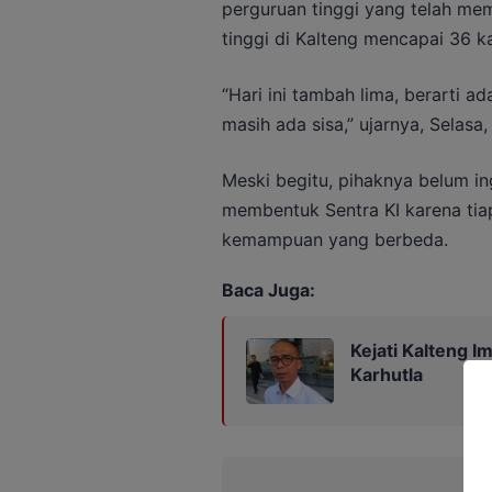
perguruan tinggi yang telah memi
tinggi di Kalteng mencapai 36 
“Hari ini tambah lima, berarti a
masih ada sisa,” ujarnya, Selasa
Meski begitu, pihaknya belum i
membentuk Sentra KI karena tiap
kemampuan yang berbeda.
Baca Juga:
Kejati Kalteng 
Karhutla