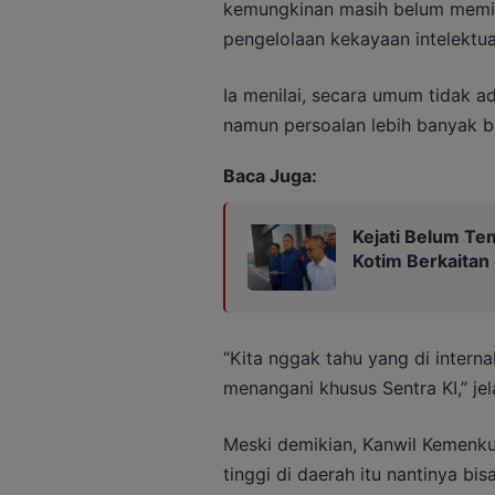
kemungkinan masih belum memil
pengelolaan kekayaan intelektua
Ia menilai, secara umum tidak a
namun persoalan lebih banyak b
Baca Juga:
Kejati Belum Te
Kotim Berkaitan
“Kita nggak tahu yang di interna
menangani khusus Sentra KI,” jel
Meski demikian, Kanwil Kemenku
tinggi di daerah itu nantinya bis