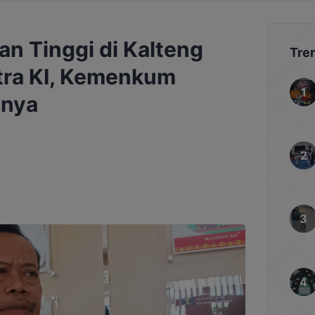
n Tinggi di Kalteng
Tre
ntra KI, Kemenkum
nnya