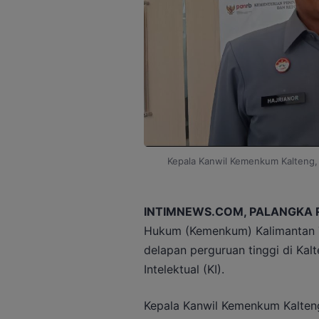
Kepala Kanwil Kemenkum Kalteng, H
INTIMNEWS.COM, PALANGKA 
Hukum (Kemenkum) Kalimantan T
delapan perguruan tinggi di Kal
Intelektual (KI).
Kepala Kanwil Kemenkum Kalteng,