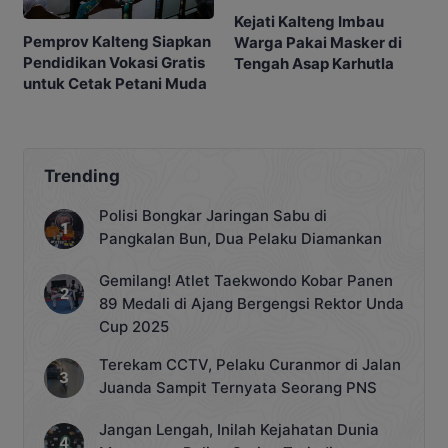
Kejati Kalteng Imbau
Pemprov Kalteng Siapkan
Warga Pakai Masker di
Pendidikan Vokasi Gratis
Tengah Asap Karhutla
untuk Cetak Petani Muda
Trending
Polisi Bongkar Jaringan Sabu di
Pangkalan Bun, Dua Pelaku Diamankan
Gemilang! Atlet Taekwondo Kobar Panen
89 Medali di Ajang Bergengsi Rektor Unda
Cup 2025
Terekam CCTV, Pelaku Curanmor di Jalan
Juanda Sampit Ternyata Seorang PNS
Jangan Lengah, Inilah Kejahatan Dunia