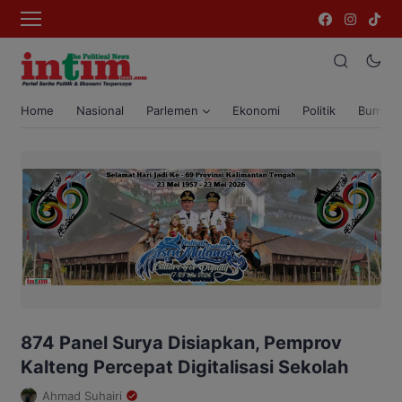
Home
Nasional
Parlemen
Ekonomi
Politik
Bumi T
874 Panel Surya Disiapkan, Pemprov
Kalteng Percepat Digitalisasi Sekolah
Ahmad Suhairi