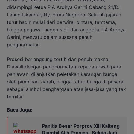
didampingi Ketua PIA Ardhya Garini Cabang 21/D.I
Lanud Iskandar, Ny. Erma Nugroho. Seluruh jajaran
turut hadir, mulai dari perwira, bintara, tamtama,
hingga pegawai negeri sipil dan anggota PIA Ardhya
Garini, menyatu dalam suasana penuh
penghormatan.
Prosesi berlangsung tertib dan penuh makna.
Diawali dengan penghormatan kepada arwah para
pahlawan, dilanjutkan peletakan karangan bunga
oleh pimpinan ziarah, hingga tabur bunga di pusara
sebagai simbol penghargaan atas jasa-jasa yang tak
ternilai.
Baca Juga:
Panitia Besar Porprov Xlll Kalteng
Diambil Alih Provinsi, Sekda Jadi