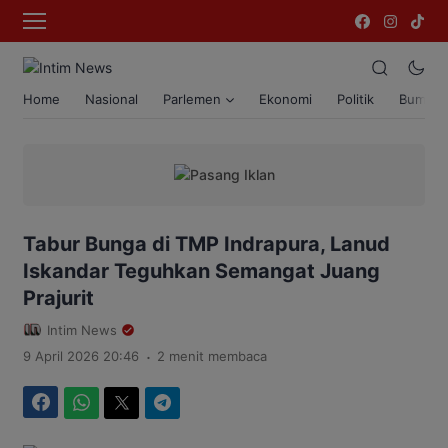
Home
Nasional
Parlemen
Ekonomi
Politik
Bumi T
Tabur Bunga di TMP Indrapura, Lanud
Iskandar Teguhkan Semangat Juang
Prajurit
Intim News
.
9 April 2026 20:46
2 menit membaca
Facebook
WhatsApp
Twitter
Telegram