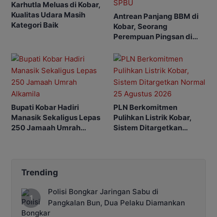
Karhutla Meluas di Kobar,
Kualitas Udara Masih
Antrean Panjang BBM di
Kategori Baik
Kobar, Seorang
Perempuan Pingsan di
SPBU
Bupati Kobar Hadiri
PLN Berkomitmen
Manasik Sekaligus Lepas
Pulihkan Listrik Kobar,
250 Jamaah Umrah
Sistem Ditargetkan
Alkamila
Normal 25 Agustus 2026
Trending
Polisi Bongkar Jaringan Sabu di
Pangkalan Bun, Dua Pelaku Diamankan