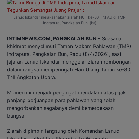
Lanud Iskandar melaksanakan ziarah HUT ke-80 TNI AU di TMP
Indrapura, Pangkalan Bun. (Ist)
INTIMNEWS.COM, PANGKALAN BUN –
Suasana
khidmat menyelimuti Taman Makam Pahlawan (TMP)
Indrapura, Pangkalan Bun, Rabu (8/4/2026), saat
jajaran Lanud Iskandar menggelar ziarah rombongan
dalam rangka memperingati Hari Ulang Tahun ke-80
TNI Angkatan Udara.
Momen ini menjadi pengingat mendalam atas jejak
panjang perjuangan para pahlawan yang telah
mengorbankan segalanya demi kemerdekaan
bangsa.
Ziarah dipimpin langsung oleh Komandan Lanud
Iskandar, Letkol Pnb Nugroho Tri Widyanto,