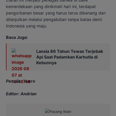
Ziarah ini menjadi penegas bahwa di balik
kemerdekaan yang dinikmati hari ini, terdapat
pengorbanan besar yang harus terus dikenang dan
dilanjutkan melalui pengabdian tanpa batas demi
Indonesia yang maju.
Baca Juga:
Lansia 86 Tahun Tewas Terjebak
Api Saat Padamkan Karhutla di
Kebunnya
Penulis: Yusro
Editor: Andrian