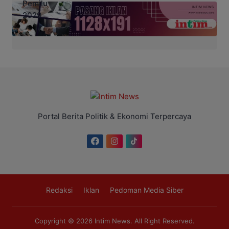
Portal Berita Politik & Ekonomi Terpercaya
Redaksi
Iklan
Pedoman Media Siber
Copyright © 2026
Intim News
. All Right Reserved.