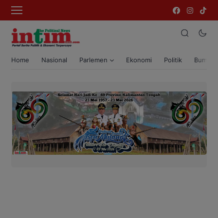
Home
Nasional
Parlemen
Ekonomi
Politik
Bumi T