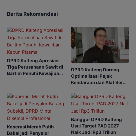
Berita Rekomendasi
DPRD Kalteng Apresiasi
Tiga Perusahaan Sawit di
DPRD Kalteng Dorong
Bartim Penuhi Kewajiban
Optimalisasi Pajak
Kebun Plasma
Kendaraan dan Alat Berat
untuk Dongkrak PAD
Banggar DPRD Kalteng
Usul Target PAD 2027
Koperasi Merah Putih
Naik Jadi Rp3 Triliun
Bakal jadi Penyalur