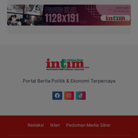
Portal Berita Politik & Ekonomi Terpercaya
Redaksi
Iklan
Pedoman Media Siber