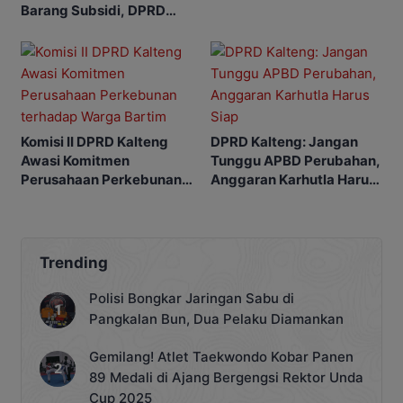
Barang Subsidi, DPRD
Minta Dikelola Profesional
Komisi II DPRD Kalteng
DPRD Kalteng: Jangan
Awasi Komitmen
Tunggu APBD Perubahan,
Perusahaan Perkebunan
Anggaran Karhutla Harus
terhadap Warga Bartim
Siap
Trending
Polisi Bongkar Jaringan Sabu di
Pangkalan Bun, Dua Pelaku Diamankan
Gemilang! Atlet Taekwondo Kobar Panen
89 Medali di Ajang Bergengsi Rektor Unda
Cup 2025