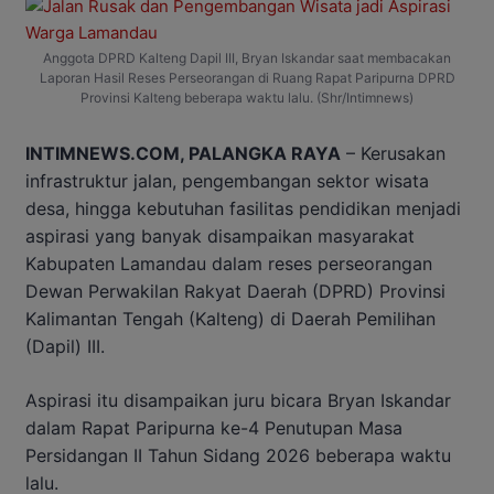
Anggota DPRD Kalteng Dapil III, Bryan Iskandar saat membacakan
Laporan Hasil Reses Perseorangan di Ruang Rapat Paripurna DPRD
Provinsi Kalteng beberapa waktu lalu. (Shr/Intimnews)
INTIMNEWS.COM, PALANGKA RAYA
– Kerusakan
infrastruktur jalan, pengembangan sektor wisata
desa, hingga kebutuhan fasilitas pendidikan menjadi
aspirasi yang banyak disampaikan masyarakat
Kabupaten Lamandau dalam reses perseorangan
Dewan Perwakilan Rakyat Daerah (DPRD) Provinsi
Kalimantan Tengah (Kalteng) di Daerah Pemilihan
(Dapil) III.
Aspirasi itu disampaikan juru bicara Bryan Iskandar
dalam Rapat Paripurna ke-4 Penutupan Masa
Persidangan II Tahun Sidang 2026 beberapa waktu
lalu.