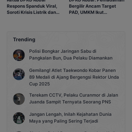
Respons Spanduk Viral,
Bergilir Ancam Target
Soroti Krisis Listrik dan
PAD, UMKM Ikut
Antrian BBM
Terdampak
Trending
Polisi Bongkar Jaringan Sabu di
Pangkalan Bun, Dua Pelaku Diamankan
Gemilang! Atlet Taekwondo Kobar Panen
89 Medali di Ajang Bergengsi Rektor Unda
Cup 2025
Terekam CCTV, Pelaku Curanmor di Jalan
Juanda Sampit Ternyata Seorang PNS
Jangan Lengah, Inilah Kejahatan Dunia
Maya yang Paling Sering Terjadi