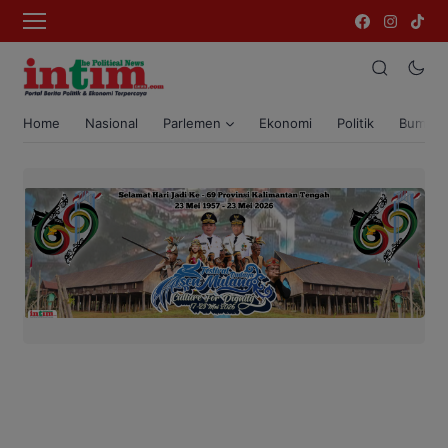
Home
Nasional
Parlemen
Ekonomi
Politik
Bumi T