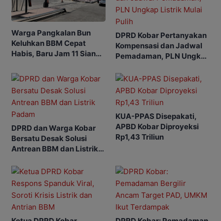
Warga Pangkalan Bun
DPRD Kobar Pertanyakan
Keluhkan BBM Cepat
Kompensasi dan Jadwal
Habis, Baru Jam 11 Siang
Pemadaman, PLN Ungkap
SPBU Sudah Kehabisan
Listrik Mulai Pulih
Stok
KUA-PPAS Disepakati,
APBD Kobar Diproyeksi
DPRD dan Warga Kobar
Rp1,43 Triliun
Bersatu Desak Solusi
Antrean BBM dan Listrik
Padam
Ketua DPRD Kobar
DPRD Kobar: Pemadaman