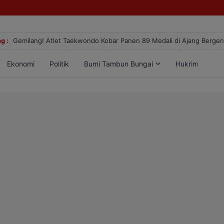
g :
Gemilang! Atlet Taekwondo Kobar Panen 89 Medali di Ajang Berge
Ekonomi
Politik
Bumi Tambun Bungai
Hukrim
Lif