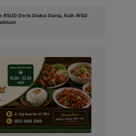
e RSUD Doris Diakui Dunia, Raih WSO
latinum