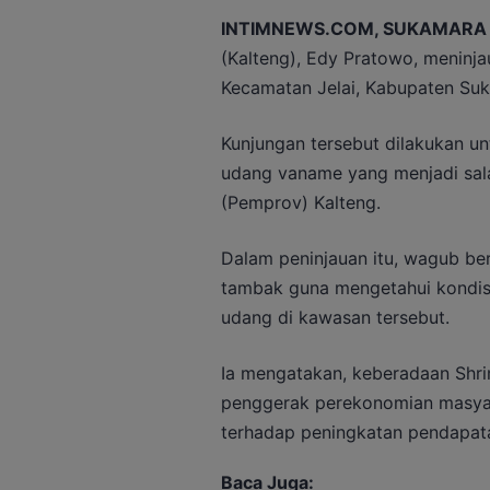
INTIMNEWS.COM, SUKAMARA
(Kalteng), Edy Pratowo, meninja
Kecamatan Jelai, Kabupaten Suka
Kunjungan tersebut dilakukan u
udang vaname yang menjadi sala
(Pemprov) Kalteng.
Dalam peninjauan itu, wagub be
tambak guna mengetahui kondis
udang di kawasan tersebut.
Ia mengatakan, keberadaan Shr
penggerak perekonomian masyara
terhadap peningkatan pendapat
Baca Juga: