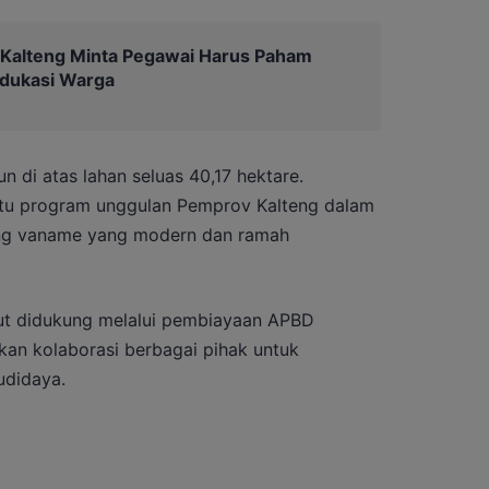
 Kalteng Minta Pegawai Harus Paham
Edukasi Warga
 di atas lahan seluas 40,17 hektare.
atu program unggulan Pemprov Kalteng dalam
g vaname yang modern dan ramah
t didukung melalui pembiayaan APBD
kan kolaborasi berbagai pihak untuk
udidaya.