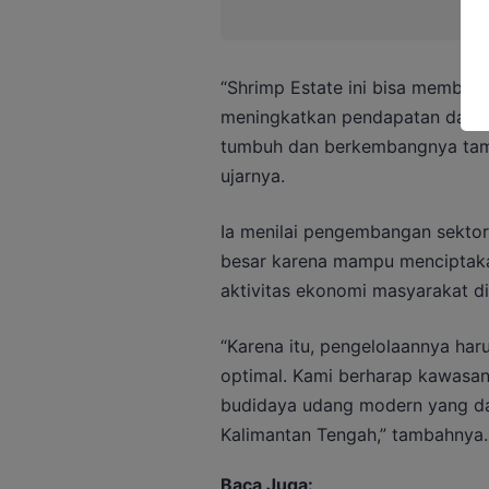
“Shrimp Estate ini bisa member
meningkatkan pendapatan daerah
tumbuh dan berkembangnya tamba
ujarnya.
Ia menilai pengembangan sektor
besar karena mampu menciptaka
aktivitas ekonomi masyarakat di
“Karena itu, pengelolaannya haru
optimal. Kami berharap kawasa
budidaya udang modern yang dapa
Kalimantan Tengah,” tambahnya.
Baca Juga: