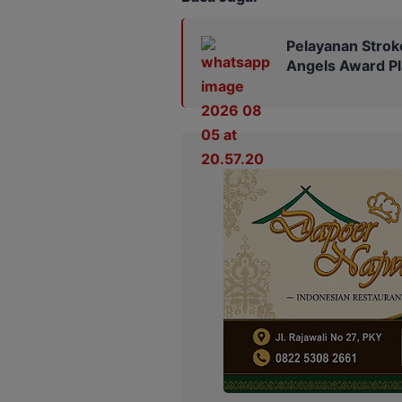
Pelayanan Strok
Angels Award P