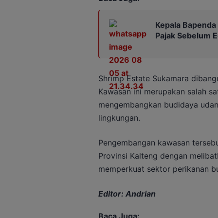
Kepala Bapenda
Pajak Sebelum 
Shrimp Estate Sukamara dibangun
Kawasan ini merupakan salah s
mengembangkan budidaya udan
lingkungan.
Pengembangan kawasan tersebu
Provinsi Kalteng dengan melibat
memperkuat sektor perikanan b
Editor: Andrian
Baca Juga: