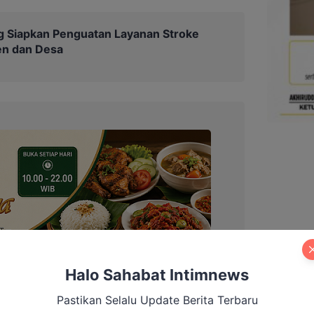
 Siapkan Penguatan Layanan Stroke
en dan Desa
Halo Sahabat Intimnews
Pastikan Selalu Update Berita Terbaru