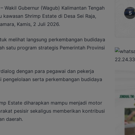
– Wakil Gubernur (Wagub) Kalimantan Tengah
u kawasan Shrimp Estate di Desa Sei Raja,
mara, Kamis, 2 Juli 2026.
ntuk melihat langsung perkembangan budidaya
h satu program strategis Pemerintah Provinsi
rdialog dengan para pegawai dan pekerja
i pengelolaan serta perkembangan budidaya
imp Estate diharapkan mampu menjadi motor
kat pesisir sekaligus memberikan kontribusi
an daerah.