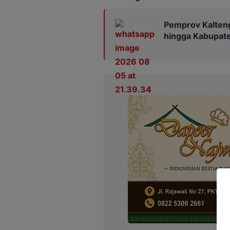
Pemprov Kalteng
hingga Kabupat