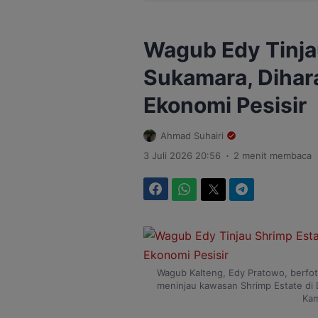
Wagub Edy Tinja
Sukamara, Dihar
Ekonomi Pesisir
Ahmad Suhairi
.
3 Juli 2026 20:56
2 menit membaca
Facebook
WhatsApp
Twitter
Telegram
Wagub Kalteng, Edy Pratowo, berfot
meninjau kawasan Shrimp Estate di 
Kam