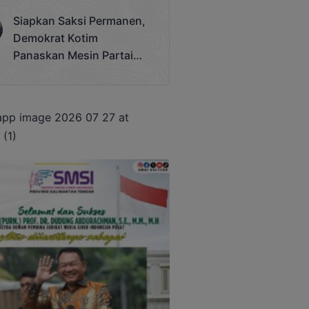
Terjadi
Siapkan Saksi Permanen,
Demokrat Kotim
Panaskan Mesin Partai
Hadapi Pemilu 2029