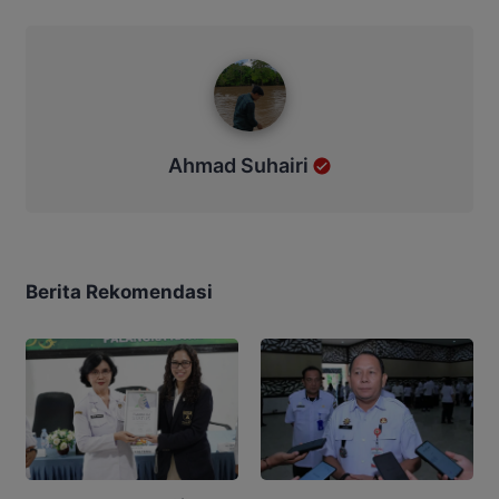
Ahmad Suhairi
Ahmad Suhairi
Berita Rekomendasi