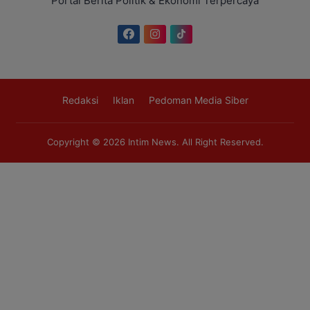
Portal Berita Politik & Ekonomi Terpercaya
Redaksi
Iklan
Pedoman Media Siber
Copyright © 2026
Intim News
. All Right Reserved.