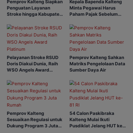
Kepala Bapenda Kalteng
Pemprov Kalteng Siapkan
Minta Pegawai Harus
Penguatan Layanan
Paham Pajak Sebelum
Stroke hingga Kabupaten
Edukasi Warga
dan Desa
Pelayanan Stroke RSUD
Pemprov Kalteng Sahkan
Doris Diakui Dunia, Raih
Matriks Pengelolaan Data
WSO Angels Award
Sumber Daya Air
Platinum
Pemprov Kalteng
54 Calon Paskibraka
Sesuaikan Regulasi untuk
Kalteng Mulai Ikuti
Dukung Program 3 Juta
Pusdiklat Jelang HUT ke-
Rumah
81 RI