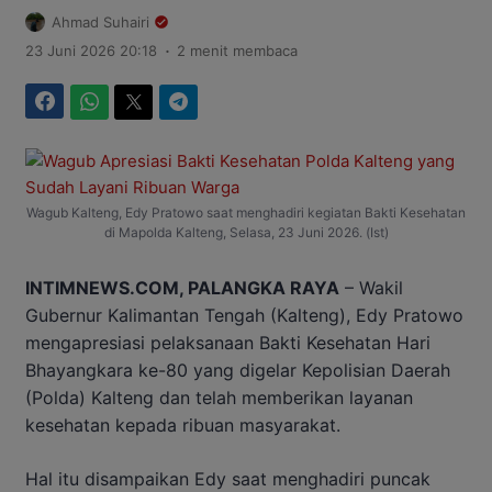
Ahmad Suhairi
.
23 Juni 2026 20:18
2 menit membaca
Facebook
WhatsApp
Twitter
Telegram
Wagub Kalteng, Edy Pratowo saat menghadiri kegiatan Bakti Kesehatan
di Mapolda Kalteng, Selasa, 23 Juni 2026. (Ist)
INTIMNEWS.COM, PALANGKA RAYA
– Wakil
Gubernur Kalimantan Tengah (Kalteng), Edy Pratowo
mengapresiasi pelaksanaan Bakti Kesehatan Hari
Bhayangkara ke-80 yang digelar Kepolisian Daerah
(Polda) Kalteng dan telah memberikan layanan
kesehatan kepada ribuan masyarakat.
Hal itu disampaikan Edy saat menghadiri puncak