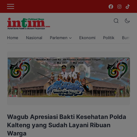
Home
Nasional
Parlemen
Ekonomi
Politik
Bumi T
Wagub Apresiasi Bakti Kesehatan Polda
Kalteng yang Sudah Layani Ribuan
Warga