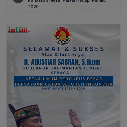
Panaskan Mesin Partai Hadapi Pemilu
2029