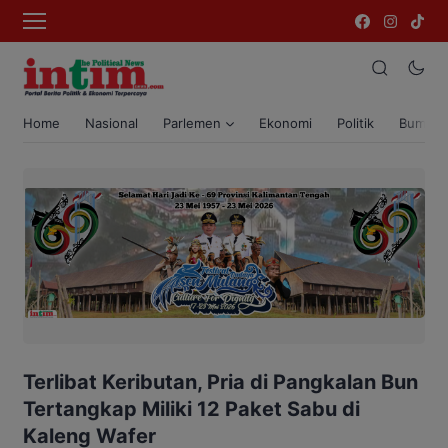
Home
Nasional
Parlemen
Ekonomi
Politik
Bumi T
Terlibat Keributan, Pria di Pangkalan Bun
Tertangkap Miliki 12 Paket Sabu di
Kaleng Wafer