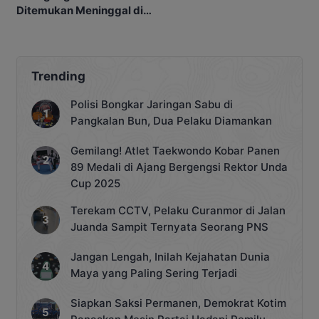
Ditemukan Meninggal di
Kobar
Barakan
Trending
Polisi Bongkar Jaringan Sabu di
Pangkalan Bun, Dua Pelaku Diamankan
Gemilang! Atlet Taekwondo Kobar Panen
89 Medali di Ajang Bergengsi Rektor Unda
Cup 2025
Terekam CCTV, Pelaku Curanmor di Jalan
Juanda Sampit Ternyata Seorang PNS
Jangan Lengah, Inilah Kejahatan Dunia
Maya yang Paling Sering Terjadi
Siapkan Saksi Permanen, Demokrat Kotim