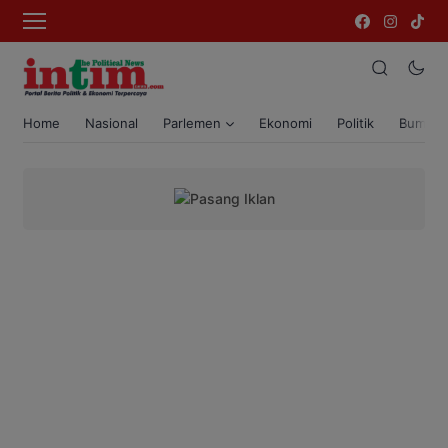
Home
Nasional
Parlemen
Ekonomi
Politik
Bumi T