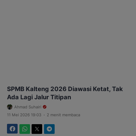
SPMB Kalteng 2026 Diawasi Ketat, Tak
Ada Lagi Jalur Titipan
Ahmad Suhairi
.
11 Mei 2026 19:03
2 menit membaca
Facebook
WhatsApp
Twitter
Telegram