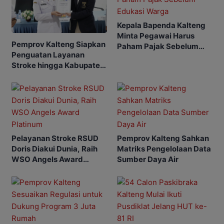
Kepala Bapenda Kalteng
Minta Pegawai Harus
Pemprov Kalteng Siapkan
Paham Pajak Sebelum
Penguatan Layanan
Edukasi Warga
Stroke hingga Kabupaten
dan Desa
Pelayanan Stroke RSUD
Pemprov Kalteng Sahkan
Doris Diakui Dunia, Raih
Matriks Pengelolaan Data
WSO Angels Award
Sumber Daya Air
Platinum