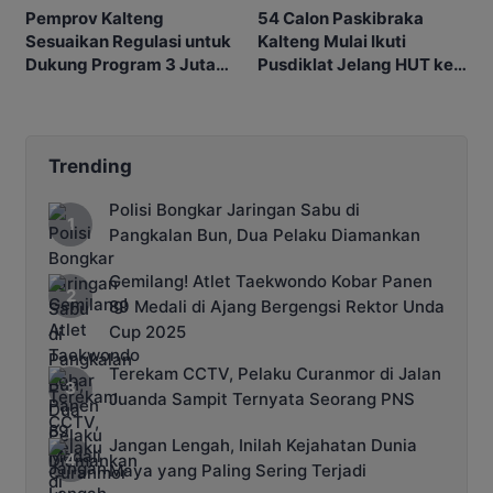
Pemprov Kalteng
54 Calon Paskibraka
Sesuaikan Regulasi untuk
Kalteng Mulai Ikuti
Dukung Program 3 Juta
Pusdiklat Jelang HUT ke-
Rumah
81 RI
Trending
Polisi Bongkar Jaringan Sabu di
Pangkalan Bun, Dua Pelaku Diamankan
Gemilang! Atlet Taekwondo Kobar Panen
89 Medali di Ajang Bergengsi Rektor Unda
Cup 2025
Terekam CCTV, Pelaku Curanmor di Jalan
Juanda Sampit Ternyata Seorang PNS
Jangan Lengah, Inilah Kejahatan Dunia
Maya yang Paling Sering Terjadi