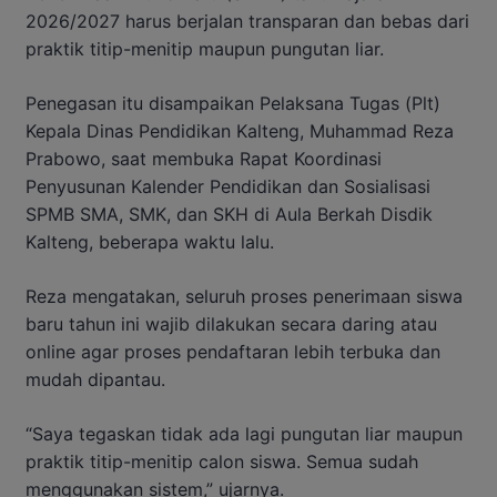
2026/2027 harus berjalan transparan dan bebas dari
praktik titip-menitip maupun pungutan liar.
Penegasan itu disampaikan Pelaksana Tugas (Plt)
Kepala Dinas Pendidikan Kalteng, Muhammad Reza
Prabowo, saat membuka Rapat Koordinasi
Penyusunan Kalender Pendidikan dan Sosialisasi
SPMB SMA, SMK, dan SKH di Aula Berkah Disdik
Kalteng, beberapa waktu lalu.
Reza mengatakan, seluruh proses penerimaan siswa
baru tahun ini wajib dilakukan secara daring atau
online agar proses pendaftaran lebih terbuka dan
mudah dipantau.
“Saya tegaskan tidak ada lagi pungutan liar maupun
praktik titip-menitip calon siswa. Semua sudah
menggunakan sistem,” ujarnya.