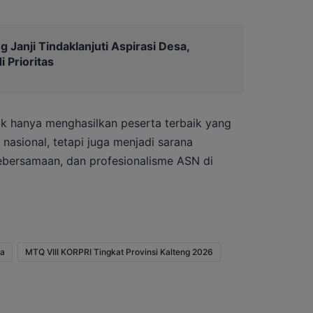
 Janji Tindaklanjuti Aspirasi Desa,
i Prioritas
ak hanya menghasilkan peserta terbaik yang
 nasional, tetapi juga menjadi sarana
ebersamaan, dan profesionalisme ASN di
a
MTQ VIII KORPRI Tingkat Provinsi Kalteng 2026