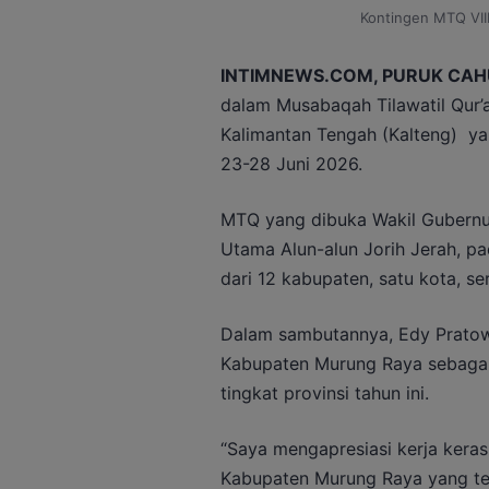
Kontingen MTQ VIII
INTIMNEWS.COM, PURUK CAH
dalam Musabaqah Tilawatil Qur’a
Kalimantan Tengah (Kalteng) ya
23-28 Juni 2026.
MTQ yang dibuka Wakil Gubernu
Utama Alun-alun Jorih Jerah, pa
dari 12 kabupaten, satu kota, se
Dalam sambutannya, Edy Pratow
Kabupaten Murung Raya sebaga
tingkat provinsi tahun ini.
“Saya mengapresiasi kerja keras
Kabupaten Murung Raya yang tel