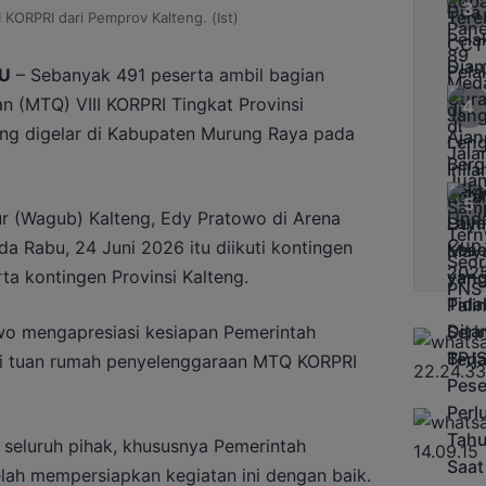
 KORPRI dari Pemprov Kalteng. (Ist)
U
– Sebanyak 491 peserta ambil bagian
n (MTQ) VIII KORPRI Tingkat Provinsi
ng digelar di Kabupaten Murung Raya pada
r (Wagub) Kalteng, Edy Pratowo di Arena
da Rabu, 24 Juni 2026 itu diikuti kontingen
rta kontingen Provinsi Kalteng.
o mengapresiasi kesiapan Pemerintah
i tuan rumah penyelenggaraan MTQ KORPRI
 seluruh pihak, khususnya Pemerintah
ah mempersiapkan kegiatan ini dengan baik.