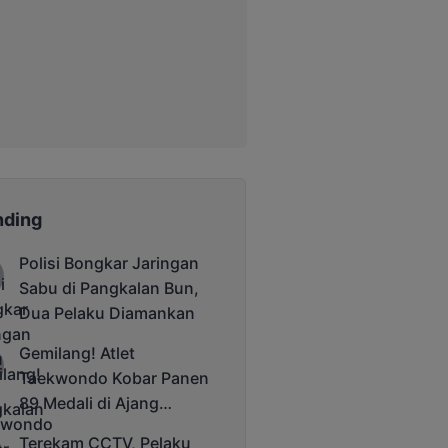
nding
Polisi Bongkar Jaringan
Sabu di Pangkalan Bun,
Dua Pelaku Diamankan
Gemilang! Atlet
Taekwondo Kobar Panen
89 Medali di Ajang
Bergengsi Rektor Unda
Terekam CCTV, Pelaku