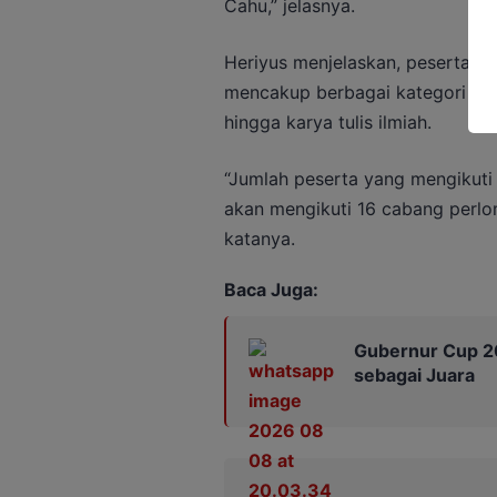
Cahu,” jelasnya.
Heriyus menjelaskan, peserta a
mencakup berbagai kategori tilaw
hingga karya tulis ilmiah.
“Jumlah peserta yang mengikuti
akan mengikuti 16 cabang perlom
katanya.
Baca Juga:
Gubernur Cup 20
sebagai Juara