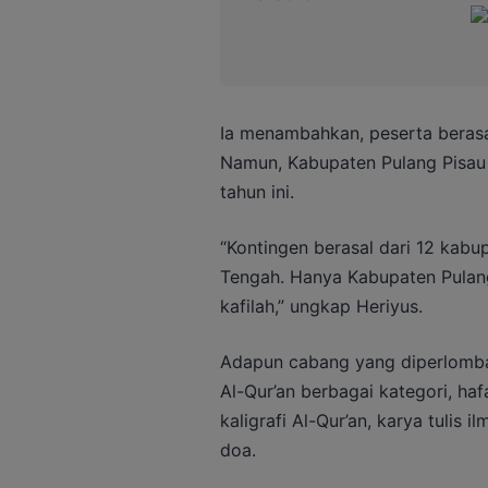
Ia menambahkan, peserta berasal
Namun, Kabupaten Pulang Pisau 
tahun ini.
“Kontingen berasal dari 12 kabup
Tengah. Hanya Kabupaten Pulang
kafilah,” ungkap Heriyus.
Adapun cabang yang diperlombaka
Al-Qur’an berbagai kategori, ha
kaligrafi Al-Qur’an, karya tulis i
doa.