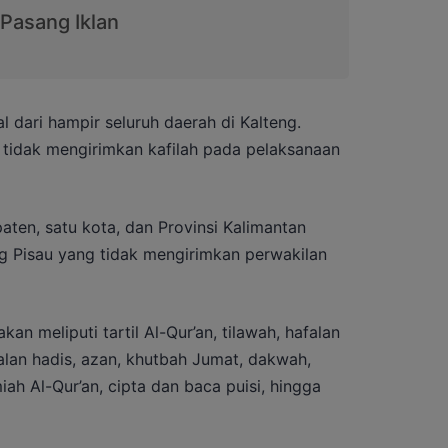
 dari hampir seluruh daerah di Kalteng.
tidak mengirimkan kafilah pada pelaksanaan
aten, satu kota, dan Provinsi Kalimantan
 Pisau yang tidak mengirimkan perwakilan
n meliputi tartil Al-Qur’an, tilawah, hafalan
falan hadis, azan, khutbah Jumat, dakwah,
lmiah Al-Qur’an, cipta dan baca puisi, hingga