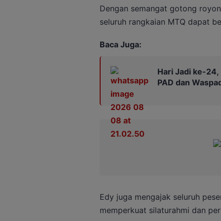
Dengan semangat gotong royong
seluruh rangkaian MTQ dapat ber
Baca Juga:
Hari Jadi ke-24
PAD dan Waspad
Edy juga mengajak seluruh pese
memperkuat silaturahmi dan per