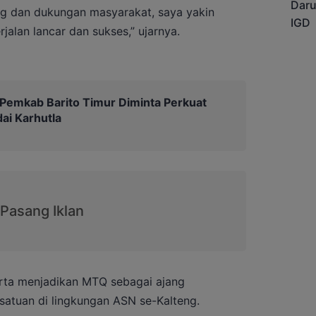
 dan dukungan masyarakat, saya yakin
jalan lancar dan sukses,” ujarnya.
, Pemkab Barito Timur Diminta Perkuat
ai Karhutla
rta menjadikan MTQ sebagai ajang
satuan di lingkungan ASN se-Kalteng.