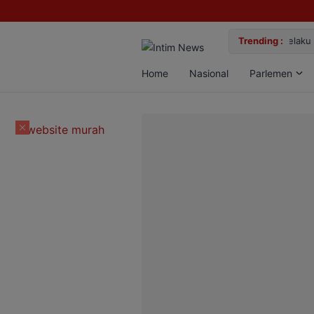
lan Bun, Dua Pelaku Diamankan
Trending :
Gemil
Home
Nasional
Parlemen