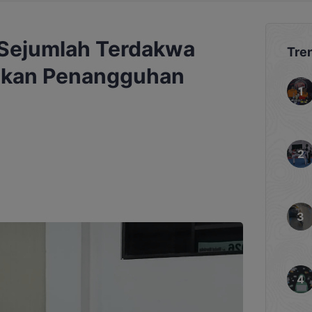
 Sejumlah Terdakwa
Tre
jukan Penangguhan