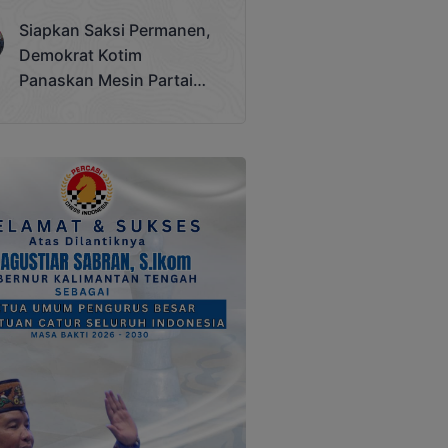
Terjadi
Siapkan Saksi Permanen,
Demokrat Kotim
Panaskan Mesin Partai
Hadapi Pemilu 2029