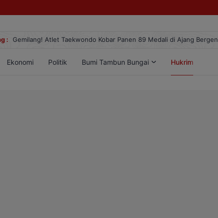
g :
Gemilang! Atlet Taekwondo Kobar Panen 89 Medali di Ajang Berge
Ekonomi
Politik
Bumi Tambun Bungai
Hukrim
Lif