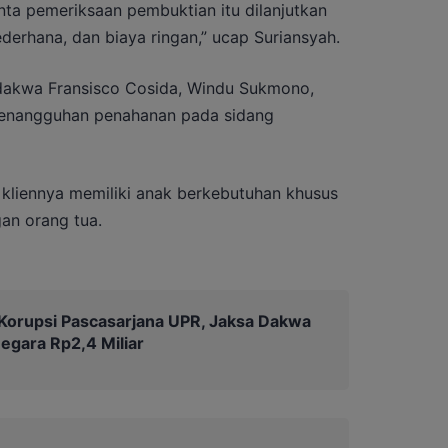
inta pemeriksaan pembuktian itu dilanjutkan
ederhana, dan biaya ringan,” ucap Suriansyah.
rdakwa Fransisco Cosida, Windu Sukmono,
enangguhan penahanan pada sidang
 kliennya memiliki anak berkebutuhan khusus
n orang tua.
Korupsi Pascasarjana UPR, Jaksa Dakwa
egara Rp2,4 Miliar