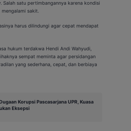
. Salah satu pertimbangannya karena kondisi
 mengalami sakit.
sasinya harus dilindungi agar cepat mendapat
uasa hukum terdakwa Hendi Andi Wahyudi,
pihaknya sempat meminta agar persidangan
eradilan yang sederhana, cepat, dan berbiaya
Dugaan Korupsi Pascasarjana UPR, Kuasa
ukan Eksepsi