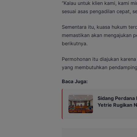
“Kalau untuk klien kami, kami m
sesuai asas pengadilan cepat, s
Sementara itu, kuasa hukum te
memastikan akan mengajukan p
berikutnya.
Permohonan itu diajukan karena
yang membutuhkan pendampinga
Baca Juga:
Sidang Perdana 
Yetrie Rugikan N