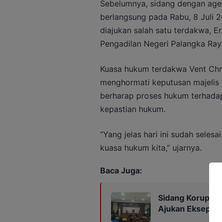
Sebelumnya, sidang dengan ag
berlangsung pada Rabu, 8 Juli 
diajukan salah satu terdakwa, Er
Pengadilan Negeri Palangka Ray
Kuasa hukum terdakwa Vent Chri
menghormati keputusan majelis
berharap proses hukum terhadap
kepastian hukum.
“Yang jelas hari ini sudah seles
kuasa hukum kita,” ujarnya.
Baca Juga:
Sidang Korupsi Z
Ajukan Eksepsi