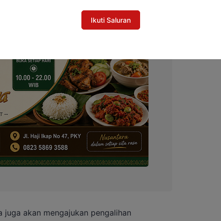
Ikuti Saluran
a juga akan mengajukan pengalihan