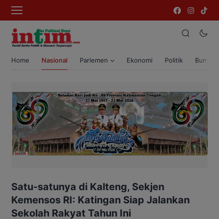
Home
Nasional
Parlemen
Ekonomi
Politik
Bumi T
Satu-satunya di Kalteng, Sekjen
Kemensos RI: Katingan Siap Jalankan
Sekolah Rakyat Tahun Ini