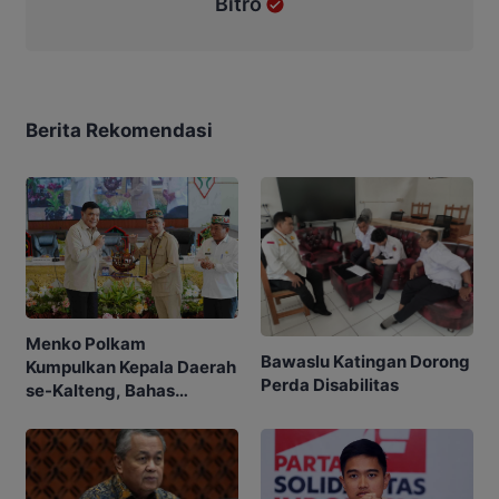
Bitro
Berita Rekomendasi
Menko Polkam
Bawaslu Katingan Dorong
Kumpulkan Kepala Daerah
Perda Disabilitas
se-Kalteng, Bahas
Karhutla hingga Tambang
Ilegal