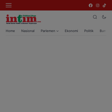
Home
Nasional
Parlemen
Ekonomi
Politik
Bumi T