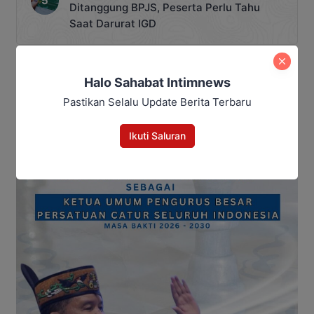
Ditanggung BPJS, Peserta Perlu Tahu
Saat Darurat IGD
Halo Sahabat Intimnews
Pastikan Selalu Update Berita Terbaru
Ikuti Saluran