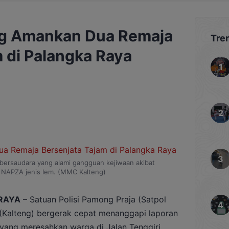
ng Amankan Dua Remaja
Tre
 di Palangka Raya
bersaudara yang alami gangguan kejiwaan akibat
NAPZA jenis lem. (MMC Kalteng)
RAYA
– Satuan Polisi Pamong Praja (Satpol
 (Kalteng) bergerak cepat menanggapi laporan
yang meresahkan warga di Jalan Tenggiri,