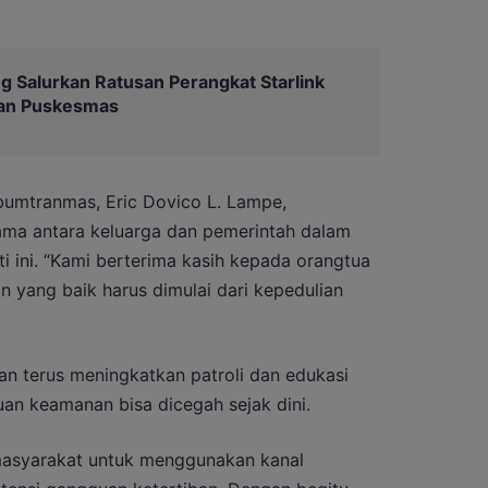
g Salurkan Ratusan Perangkat Starlink
dan Puskesmas
ibumtranmas, Eric Dovico L. Lampe,
ama antara keluarga dan pemerintah dalam
i ini. “Kami berterima kasih kepada orangtua
 yang baik harus dimulai dari kepedulian
n terus meningkatkan patroli dan edukasi
n keamanan bisa dicegah sejak dini.
asyarakat untuk menggunakan kanal