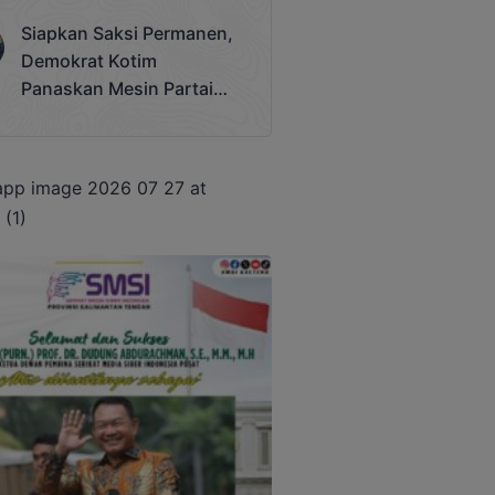
Terjadi
Siapkan Saksi Permanen,
Demokrat Kotim
Panaskan Mesin Partai
Hadapi Pemilu 2029