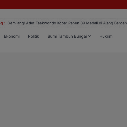
g :
Gemilang! Atlet Taekwondo Kobar Panen 89 Medali di Ajang Berge
Ekonomi
Politik
Bumi Tambun Bungai
Hukrim
Lif