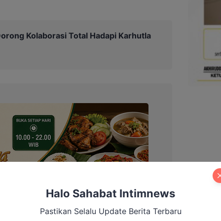
orong Kolaborasi Total Hadapi Karhutla
Halo Sahabat Intimnews
Pastikan Selalu Update Berita Terbaru