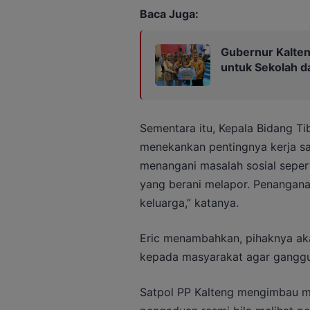
Baca Juga:
Gubernur Kalten
untuk Sekolah 
Sementara itu, Kepala Bidang T
menekankan pentingnya kerja s
menangani masalah sosial sepert
yang berani melapor. Penanganan
keluarga,” katanya.
Eric menambahkan, pihaknya aka
kepada masyarakat agar ganggua
Satpol PP Kalteng mengimbau m