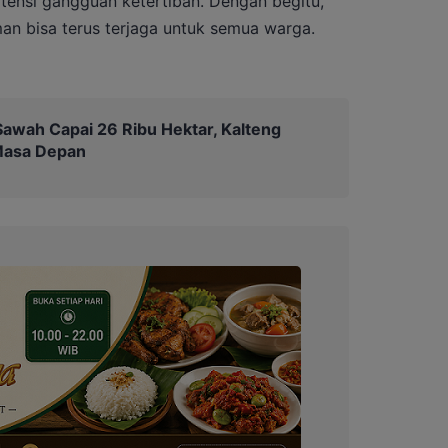
tensi gangguan ketertiban. Dengan begitu,
n bisa terus terjaga untuk semua warga.
awah Capai 26 Ribu Hektar, Kalteng
Masa Depan