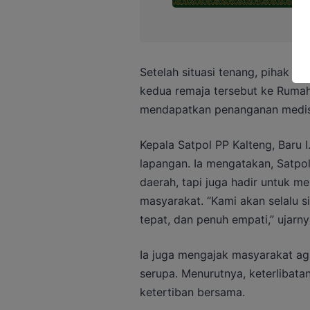
Setelah situasi tenang, pihak 
kedua remaja tersebut ke Rumah
mendapatkan penanganan medis
Kepala Satpol PP Kalteng, Baru I
lapangan. Ia mengatakan, Satpo
daerah, tapi juga hadir untuk 
masyarakat. “Kami akan selalu 
tepat, dan penuh empati,” ujarny
Ia juga mengajak masyarakat ag
serupa. Menurutnya, keterlibat
ketertiban bersama.