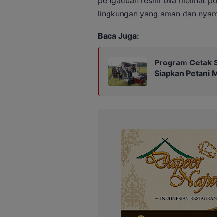
pengaduan resmi bila melihat po
lingkungan yang aman dan nyama
Baca Juga:
Program Cetak S
Siapkan Petani 