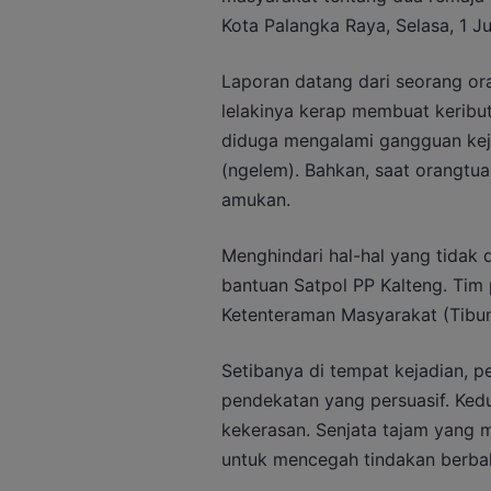
Kota Palangka Raya, Selasa, 1 Ju
Laporan datang dari seorang o
lelakinya kerap membuat keribu
diduga mengalami gangguan keji
(ngelem). Bahkan, saat orangtua
amukan.
Menghindari hal-hal yang tidak 
bantuan Satpol PP Kalteng. Tim 
Ketenteraman Masyarakat (Tibum
Setibanya di tempat kejadian, 
pendekatan yang persuasif. Ked
kekerasan. Senjata tajam yang 
untuk mencegah tindakan berbah