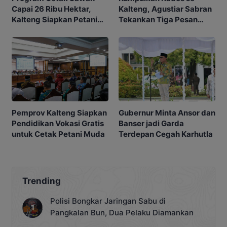
Capai 26 Ribu Hektar,
Kalteng, Agustiar Sabran
Kalteng Siapkan Petani
Tekankan Tiga Pesan
Masa Depan
Penting
Gubernur Minta Ansor dan
Pemprov Kalteng Siapkan
Banser jadi Garda
Pendidikan Vokasi Gratis
Terdepan Cegah Karhutla
untuk Cetak Petani Muda
Trending
Polisi Bongkar Jaringan Sabu di
Pangkalan Bun, Dua Pelaku Diamankan