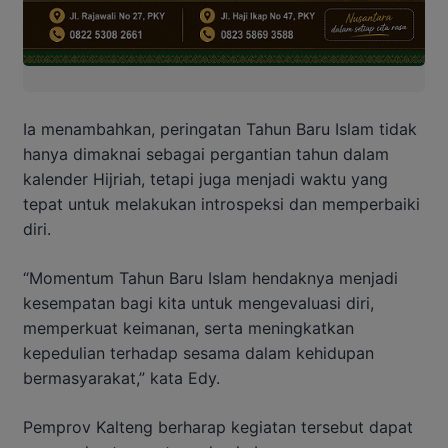
Ia menambahkan, peringatan Tahun Baru Islam tidak
hanya dimaknai sebagai pergantian tahun dalam
kalender Hijriah, tetapi juga menjadi waktu yang
tepat untuk melakukan introspeksi dan memperbaiki
diri.
“Momentum Tahun Baru Islam hendaknya menjadi
kesempatan bagi kita untuk mengevaluasi diri,
memperkuat keimanan, serta meningkatkan
kepedulian terhadap sesama dalam kehidupan
bermasyarakat,” kata Edy.
Pemprov Kalteng berharap kegiatan tersebut dapat