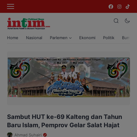
Home
Nasional
Parlemen
Ekonomi
Politik
Bumi T
Sambut HUT ke-69 Kalteng dan Tahun
Baru Islam, Pemprov Gelar Salat Hajat
Ahmad Suhairi